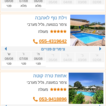
08/08
07/08
06/08
05/08
04/08
03/08
02/08
מלא
מלא
פנוי
וילת נוף לאהבה
צימר בנטועה, גליל מערבי
מעולה
055-4319642
צימרים פנויים
ה'
ו'
ש'
א'
ב'
ג'
ד'
08/08
07/08
06/08
05/08
04/08
03/08
02/08
פנוי
פנוי
פנוי
אחוזת טרה קוטה
צימר במעונה, גליל מערבי
מעולה
053-9418896