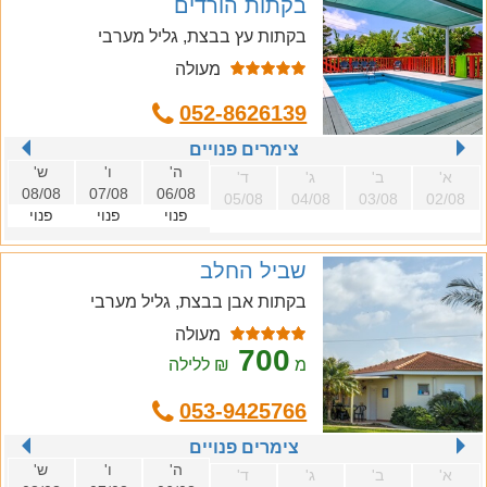
בקתות הורדים
בקתות עץ בבצת, גליל מערבי
מעולה
052-8626139
צימרים פנויים
ה'
ו'
ש'
א'
ב'
ג'
ד'
08/08
07/08
06/08
05/08
04/08
03/08
02/08
פנוי
פנוי
פנוי
שביל החלב
בקתות אבן בבצת, גליל מערבי
מעולה
700
מ
₪ ללילה
053-9425766
צימרים פנויים
ה'
ו'
ש'
א'
ב'
ג'
ד'