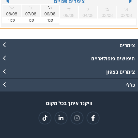
צימרים פנויים
ה'
ו'
ש'
א'
ב'
ג'
ד'
08/08
07/08
06/08
05/08
04/08
03/08
02/08
פנוי
פנוי
פנוי
צימרים
חיפושים פופולאריים
צימרים בצפון
כללי
וויקנד איתך בכל מקום