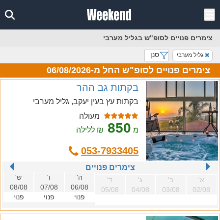
צימרים פנויים לסופ"ש בגליל מערבי
סנן
גליל מערבי
צימרים פנויים לסופ"ש החל מ-06/08/2026
בקתות גב ההר
בקתות עץ בעין יעקב, גליל מערבי
מעולה
850
מ
₪ ללילה
053-7933405
צימרים פנויים
ה'
ו'
ש'
א'
ב'
ג'
ד'
08/08
07/08
06/08
05/08
04/08
03/08
02/08
פנוי
פנוי
פנוי