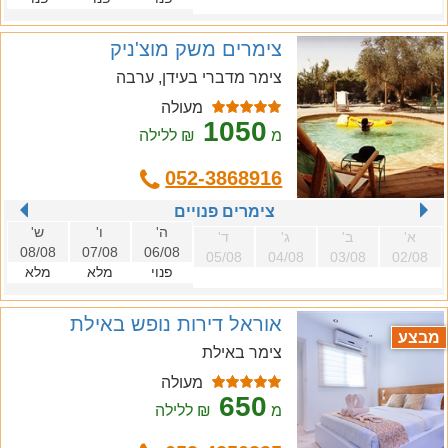
צימרים משק מוצ'ניק
צימר מדברי בעידן, ערבה
מעולה
1050
מ
₪ ללילה
052-3868916
צימרים פנויים
ה'
ו'
ש'
א'
ב'
ג'
ד'
08/08
07/08
06/08
05/08
04/08
03/08
02/08
פנוי
מלא
מלא
אוראל דירות נופש באילת
מבצע
צימר באילת
מעולה
650
מ
₪ ללילה