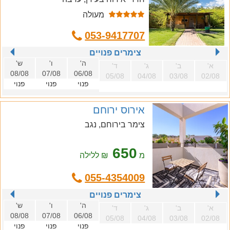
מעולה
053-9417707
צימרים פנויים
ה'
ו'
ש'
א'
ב'
ג'
ד'
08/08
07/08
06/08
05/08
04/08
03/08
02/08
פנוי
פנוי
פנוי
אירוס ירוחם
צימר בירוחם, נגב
650
מ
₪ ללילה
055-4354009
צימרים פנויים
ה'
ו'
ש'
א'
ב'
ג'
ד'
08/08
07/08
06/08
05/08
04/08
03/08
02/08
פנוי
פנוי
פנוי