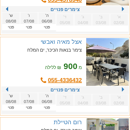
צימרים פנויים
ה'
ו'
ש'
א'
ב'
ג'
ד'
08/08
07/08
06/08
05/08
04/08
03/08
02/08
פנוי
פנוי
פנוי
אצל מאיה ואבשי
צימר בנאות הכיכר, ים המלח
900
מ
₪ ללילה
055-4336432
צימרים פנויים
ה'
ו'
ש'
א'
ב'
ג'
ד'
08/08
07/08
06/08
05/08
04/08
03/08
02/08
פנוי
פנוי
פנוי
רום הטיילת