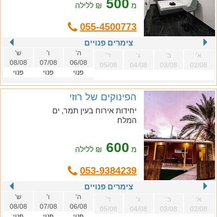
500
מ
₪ ללילה
055-4500773
צימרים פנויים
ה'
ו'
ש'
א'
ב'
ג'
ד'
08/08
07/08
06/08
05/08
04/08
03/08
02/08
פנוי
פנוי
פנוי
הפינוקים של רוזי
יחידות אירוח בעין תמר, ים
המלח
600
מ
₪ ללילה
053-9384239
צימרים פנויים
ה'
ו'
ש'
א'
ב'
ג'
ד'
08/08
07/08
06/08
05/08
04/08
03/08
02/08
פנוי
פנוי
פנוי