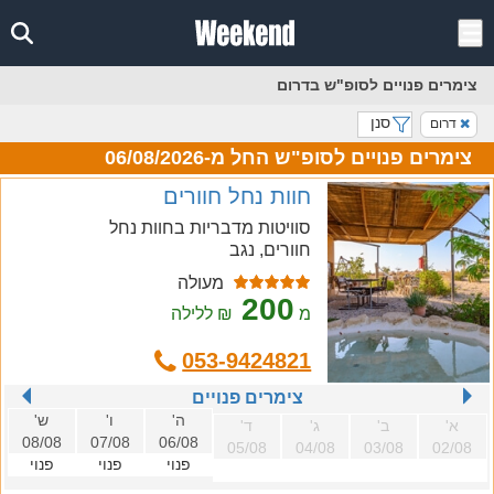
צימרים פנויים לסופ"ש בדרום
סנן
דרום
צימרים פנויים לסופ"ש החל מ-06/08/2026
חוות נחל חוורים
סוויטות מדבריות בחוות נחל
חוורים, נגב
מעולה
200
מ
₪ ללילה
053-9424821
צימרים פנויים
ה'
ו'
ש'
א'
ב'
ג'
ד'
08/08
07/08
06/08
05/08
04/08
03/08
02/08
פנוי
פנוי
פנוי