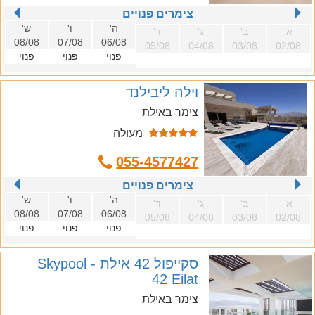
צימרים פנויים
ה'
ו'
ש'
א'
ב'
ג'
ד'
08/08
07/08
06/08
05/08
04/08
03/08
02/08
פנוי
פנוי
פנוי
וילה ליבילנד
צימר באילת
מעולה
055-4577427
צימרים פנויים
ה'
ו'
ש'
א'
ב'
ג'
ד'
08/08
07/08
06/08
05/08
04/08
03/08
02/08
פנוי
פנוי
פנוי
סקייפול 42 אילת - Skypool
42 Eilat
צימר באילת