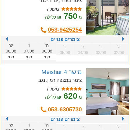
צימר בערד, ים המלח
מעולה
750
מ
₪ ללילה
053-9425254
צימרים פנויים
ה'
ו'
ש'
א'
ב'
ג'
ד'
08/08
07/08
06/08
05/08
04/08
03/08
02/08
פנוי
פנוי
פנוי
מישר 4 Meishar
צימר במצפה רמון, נגב
מעולה
620
מ
₪ ללילה
053-6305730
צימרים פנויים
ה'
ו'
ש'
א'
ב'
ג'
ד'