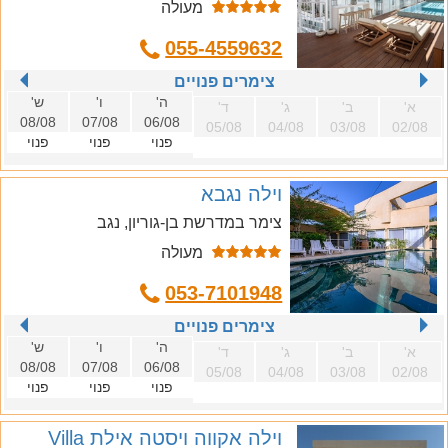
מעולה
055-4559632
צימרים פנויים
ה'
ו'
ש'
א'
ב'
ג'
ד'
08/08
07/08
06/08
05/08
04/08
03/08
02/08
פנוי
פנוי
פנוי
וילה נגבא
צימר במדרשת בן-גוריון, נגב
מעולה
053-7101948
צימרים פנויים
ה'
ו'
ש'
א'
ב'
ג'
ד'
08/08
07/08
06/08
05/08
04/08
03/08
02/08
פנוי
פנוי
פנוי
וילה אקווה ויסטה אילת Villa