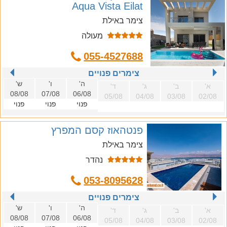
Aqua Vista Eilat
צימר באילת
מעולה
055-4527688
צימרים פנויים
ה'
ו'
ש'
א'
ב'
ג'
ד'
08/08
07/08
06/08
05/08
04/08
03/08
02/08
פנוי
פנוי
פנוי
פנטהאוז קסם המפרץ
צימר באילת
נהדר
053-8095628
צימרים פנויים
ה'
ו'
ש'
א'
ב'
ג'
ד'
08/08
07/08
06/08
05/08
04/08
03/08
02/08