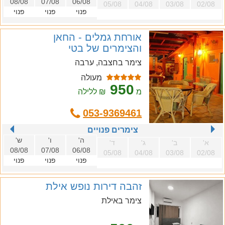
08/08
07/08
06/08
05/08
04/08
03/08
02/08
פנוי
פנוי
פנוי
אורחת גמלים - החאן
והצימרים של בטי
צימר בחצבה, ערבה
מעולה
950
מ
₪ ללילה
053-9369461
צימרים פנויים
ה'
ו'
ש'
א'
ב'
ג'
ד'
08/08
07/08
06/08
05/08
04/08
03/08
02/08
פנוי
פנוי
פנוי
זהבה דירות נופש אילת
צימר באילת