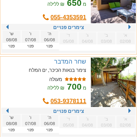
650
מ
₪ ללילה
055-4353591
צימרים פנויים
ה'
ו'
ש'
א'
ב'
ג'
ד'
08/08
07/08
06/08
05/08
04/08
03/08
02/08
פנוי
פנוי
פנוי
שחר המדבר
צימר בנאות הכיכר, ים המלח
מעולה
700
מ
₪ ללילה
053-9378111
צימרים פנויים
ה'
ו'
ש'
א'
ב'
ג'
ד'
08/08
07/08
06/08
05/08
04/08
03/08
02/08
פנוי
פנוי
פנוי