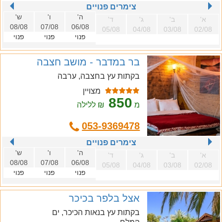
צימרים פנויים
ה'
ו'
ש'
א'
ב'
ג'
ד'
08/08
07/08
06/08
05/08
04/08
03/08
02/08
פנוי
פנוי
פנוי
בר במדבר - מושב חצבה
בקתות עץ בחצבה, ערבה
מצויין
850
מ
₪ ללילה
053-9369478
צימרים פנויים
ה'
ו'
ש'
א'
ב'
ג'
ד'
08/08
07/08
06/08
05/08
04/08
03/08
02/08
פנוי
פנוי
פנוי
אצל בלפר בכיכר
בקתות עץ בנאות הכיכר, ים