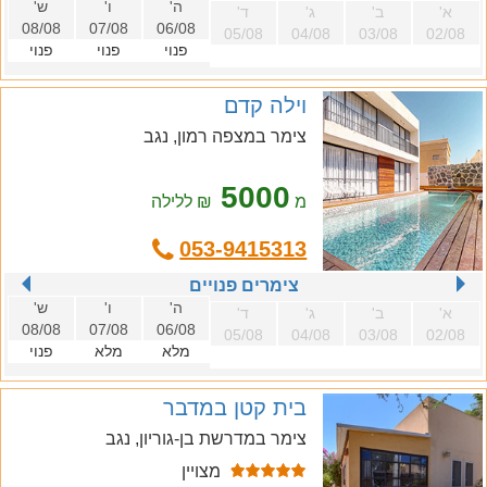
ה'
ו'
ש'
א'
ב'
ג'
ד'
08/08
07/08
06/08
05/08
04/08
03/08
02/08
פנוי
פנוי
פנוי
וילה קדם
צימר במצפה רמון, נגב
5000
מ
₪ ללילה
053-9415313
צימרים פנויים
ה'
ו'
ש'
א'
ב'
ג'
ד'
08/08
07/08
06/08
05/08
04/08
03/08
02/08
מלא
מלא
פנוי
בית קטן במדבר
צימר במדרשת בן-גוריון, נגב
מצויין