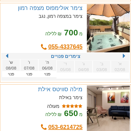
צימר אולימפוס מצפה רמון
צימר במצפה רמון, נגב
700
מ
₪ ללילה
055-4337645
צימרים פנויים
ה'
ו'
ש'
א'
ב'
ג'
ד'
08/08
07/08
06/08
05/08
04/08
03/08
02/08
פנוי
פנוי
פנוי
מילה סוויטס אילת
צימר באילת
מעולה
650
מ
₪ ללילה
053-6214725