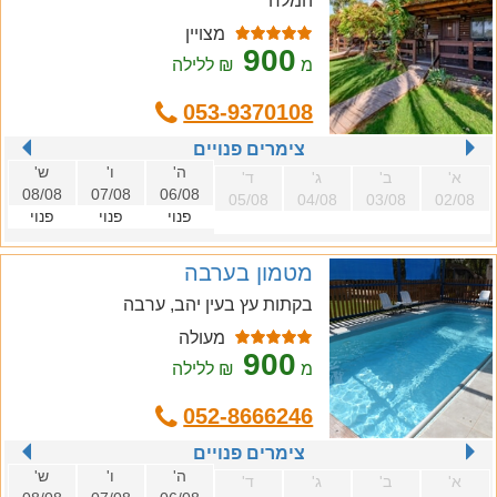
המלח
מצויין
900
מ
₪ ללילה
053-9370108
צימרים פנויים
ה'
ו'
ש'
א'
ב'
ג'
ד'
08/08
07/08
06/08
05/08
04/08
03/08
02/08
פנוי
פנוי
פנוי
מטמון בערבה
בקתות עץ בעין יהב, ערבה
מעולה
900
מ
₪ ללילה
052-8666246
צימרים פנויים
ה'
ו'
ש'
א'
ב'
ג'
ד'