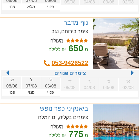
08/08
07/08
06/08
05/08
04/08
03/08
02/08
פנוי
מלא
פנוי
נוף מדבר
צימר בירוחם, נגב
מעולה
650
מ
₪ ללילה
053-9426522
צימרים פנויים
ה'
ו'
ש'
א'
ב'
ג'
ד'
08/08
07/08
06/08
05/08
04/08
03/08
02/08
פנוי
פנוי
פנוי
ביאנקיני כפר נופש
צימרים בקליה, ים המלח
מעולה
775
מ
₪ ללילה