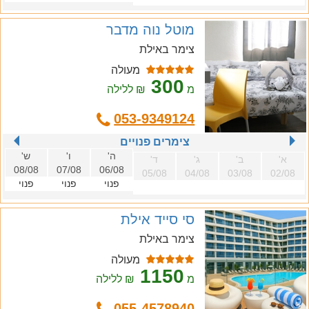
מוטל נוה מדבר
צימר באילת
מעולה
300
מ
₪ ללילה
053-9349124
צימרים פנויים
ה'
ו'
ש'
א'
ב'
ג'
ד'
08/08
07/08
06/08
05/08
04/08
03/08
02/08
פנוי
פנוי
פנוי
סי סייד אילת
צימר באילת
מעולה
1150
מ
₪ ללילה
055-4578940