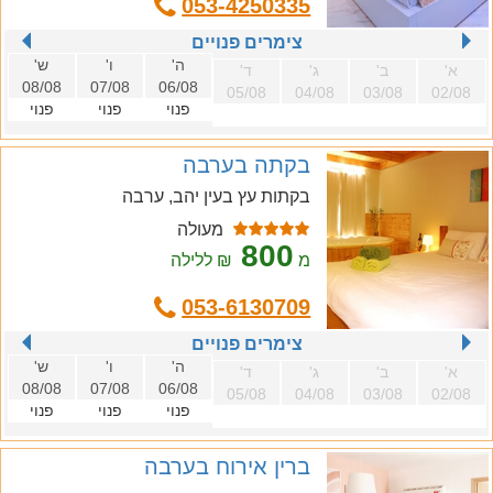
053-4250335
צימרים פנויים
ה'
ו'
ש'
א'
ב'
ג'
ד'
08/08
07/08
06/08
05/08
04/08
03/08
02/08
פנוי
פנוי
פנוי
בקתה בערבה
בקתות עץ בעין יהב, ערבה
מעולה
800
מ
₪ ללילה
053-6130709
צימרים פנויים
ה'
ו'
ש'
א'
ב'
ג'
ד'
08/08
07/08
06/08
05/08
04/08
03/08
02/08
פנוי
פנוי
פנוי
ברין אירוח בערבה