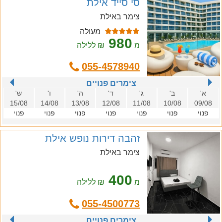
סי סייד אילת
צימר באילת
מעולה
980
מ
₪ ללילה
055-4578940
צימרים פנויים
א'
ב'
ג'
ד'
ה'
ו'
ש'
15/08
14/08
13/08
12/08
11/08
10/08
09/08
פנוי
פנוי
פנוי
פנוי
פנוי
פנוי
פנוי
זהבה דירות נופש אילת
צימר באילת
400
מ
₪ ללילה
055-4500773
צימרים פנויים