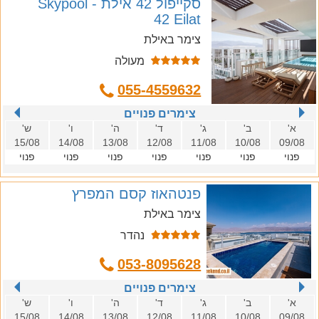
סקייפול 42 אילת - Skypool
42 Eilat
צימר באילת
מעולה
055-4559632
צימרים פנויים
א'
ב'
ג'
ד'
ה'
ו'
ש'
15/08
14/08
13/08
12/08
11/08
10/08
09/08
פנוי
פנוי
פנוי
פנוי
פנוי
פנוי
פנוי
פנטהאוז קסם המפרץ
צימר באילת
נהדר
053-8095628
צימרים פנויים
א'
ב'
ג'
ד'
ה'
ו'
ש'
15/08
14/08
13/08
12/08
11/08
10/08
09/08