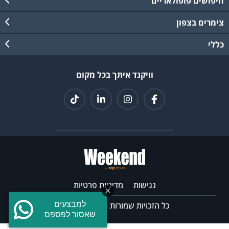
חיפושים פופולאריים
צימרים בצפון
כללי
וויקנד איתך בכל מקום
נגישות
מדיניות פרטיות
למבצעים
כל הזכויות שמורות וויקנד © 2026
שאסור לפספס