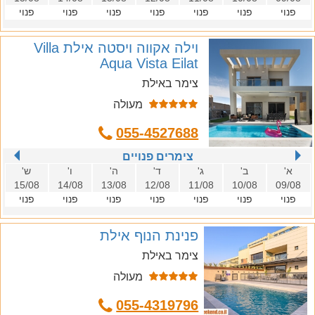
פנוי
פנוי
פנוי
פנוי
פנוי
פנוי
פנוי
וילה אקווה ויסטה אילת Villa
Aqua Vista Eilat
צימר באילת
מעולה
055-4527688
צימרים פנויים
א'
ב'
ג'
ד'
ה'
ו'
ש'
15/08
14/08
13/08
12/08
11/08
10/08
09/08
פנוי
פנוי
פנוי
פנוי
פנוי
פנוי
פנוי
פנינת הנוף אילת
צימר באילת
מעולה
055-4319796