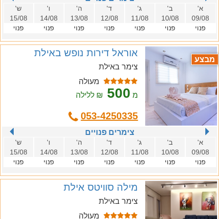
א'
ב'
ג'
ד'
ה'
ו'
ש'
15/08
14/08
13/08
12/08
11/08
10/08
09/08
פנוי
פנוי
פנוי
פנוי
פנוי
פנוי
פנוי
אוראל דירות נופש באילת
מבצע
צימר באילת
מעולה
500
מ
₪ ללילה
053-4250335
צימרים פנויים
א'
ב'
ג'
ד'
ה'
ו'
ש'
15/08
14/08
13/08
12/08
11/08
10/08
09/08
פנוי
פנוי
פנוי
פנוי
פנוי
פנוי
פנוי
מילה סוויטס אילת
צימר באילת
מעולה