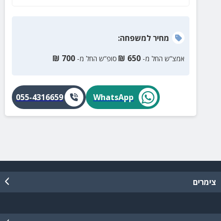
מחיר
למשפחה
:
₪
700
₪
650
אמצ”ש החל מ-
סופ”ש החל מ-
055-4316659
WhatsApp
צימרים