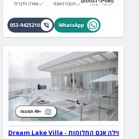
מאפייני המתחם
חדרי שינה
מטבח מאובזר
אווירה מדברית
053-9425210
WhatsApp
+49 תמונות
וילה אגם החלומות - Dream Lake Villa