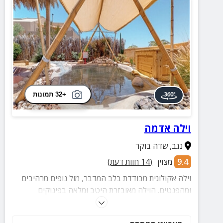
+32 תמונות
וילה אדמה
נגב
,
שדה בוקר
9.4
מצוין
(
14
חוות דעת)
וילה אקולוגית מבודדת בלב המדבר, מול נופים מרהיבים
ומהפנטים. הוילה מאובזרת היטב ומלאה בפינוקים
הקטנים שהופכים את החופשה למושלמת