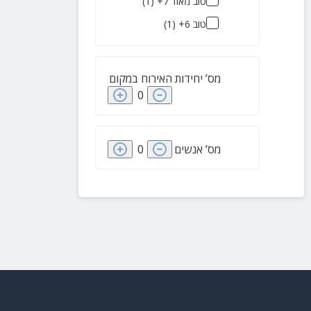
טוב מאוד 7+
(
1
)
טוב 6+
(
1
)
מס’ יחידות האירוח במקום
0
מס’ אנשים
0