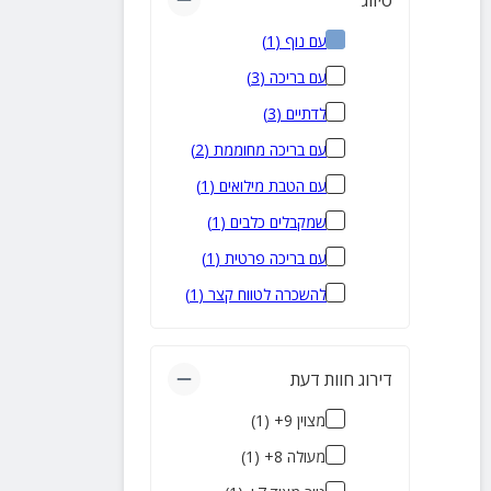
סיווג
עם נוף
(
1
)
עם בריכה
(
3
)
לדתיים
(
3
)
עם בריכה מחוממת
(
2
)
עם הטבת מילואים
(
1
)
שמקבלים כלבים
(
1
)
עם בריכה פרטית
(
1
)
להשכרה לטווח קצר
(
1
)
דירוג חוות דעת
מצוין 9+
(
1
)
מעולה 8+
(
1
)