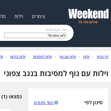
צימרים
וילות
מלו
יעד / מקום אירוח
דף הבית
וילות
וילות עם נוף
וילות למסיבות
וילות בדרום
ויל
וילות עם נוף למסיבות בנגב צפוני
נמצאו (1) מקומות אירוח
סינון לפי
הסר סינונים