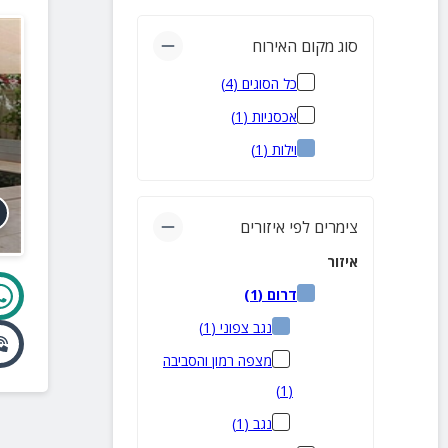
סוג מקום האירוח
כל הסוגים
(
4
)
אכסניות
(
1
)
וילות
(
1
)
צימרים לפי איזורים
איזור
דרום
(
1
)
נגב צפוני
(
1
)
מצפה רמון והסביבה
)
1
(
נגב
(
1
)