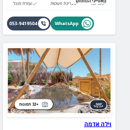
מאפייני המתחם
בריכה
בריכת פעוטות
עמדת מנגל
053-9419504
WhatsApp
+32 תמונות
וילה אדמה