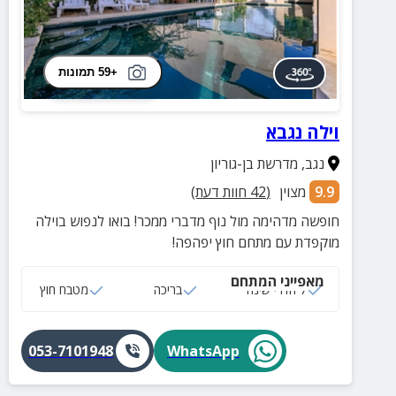
+59 תמונות
וילה נגבא
נגב
,
מדרשת בן-גוריון
9.9
מצוין
(
42
חוות דעת)
חופשה מדהימה מול נוף מדברי ממכר! בואו לנפוש בוילה
מוקפדת עם מתחם חוץ יפהפה!
מאפייני המתחם
7 חדרי שינה
בריכה
מטבח חוץ
053-7101948
WhatsApp