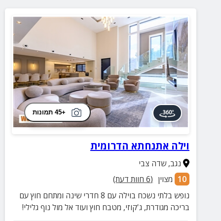
+45 תמונות
וילה אתנחתא הדרומית
נגב
,
שדה צבי
10
מצוין
(
6
חוות דעת)
נופש בלתי נשכח בוילה עם 8 חדרי שינה ומתחם חוץ עם
בריכה מגודרת, ג'קוזי, מטבח חוץ ועוד אל מול נוף גלילי!