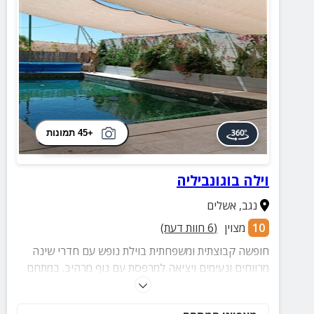
+45 תמונות
וילה בוגונביליה
נגב
,
אשלים
10
מצוין
(
6
חוות דעת)
חופשה קבוצתית ומשפחתית בוילת נופש עם חדרי שינה
מרווחים ונעימים ויציאה למרפסת עם נוף מרהיב. במתחם
הנופש תיהנו מבריכת שחייה, עמדת מנגל וחצר מטופחת.