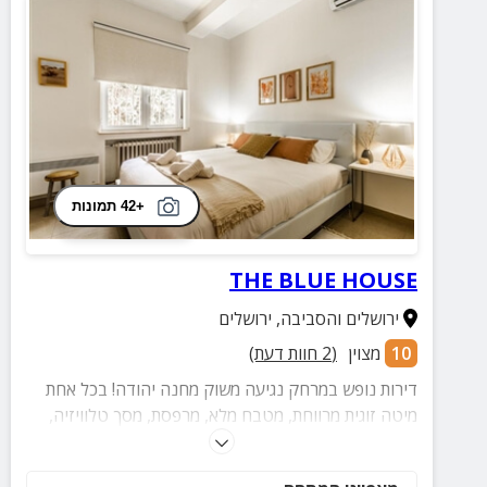
+42 תמונות
THE BLUE HOUSE
ירושלים והסביבה
,
ירושלים
10
מצוין
(
2
חוות דעת)
דירות נופש במרחק נגיעה משוק מחנה יהודה! בכל אחת
מיטה זוגית מרווחת, מטבח מלא, מרפסת, מסך טלוויזיה,
מכונת כביסה ועוד.