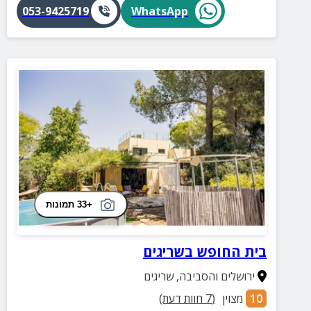
053-9425719
WhatsApp
+33 תמונות
בית החופש בשריגים
ירושלים והסביבה
,
שריגים
10
מצוין
(
7
חוות דעת)