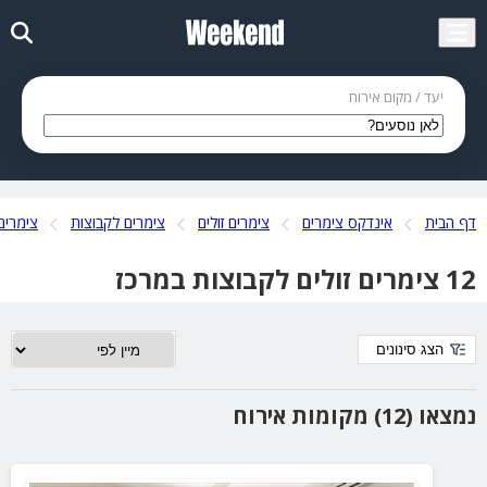
יעד / מקום אירוח
דף הבית
אינדקס צימרים
צימרים זולים
צימרים לקבוצות
צימרים
12 צימרים זולים לקבוצות במרכז
הצג סינונים
נמצאו (12) מקומות אירוח