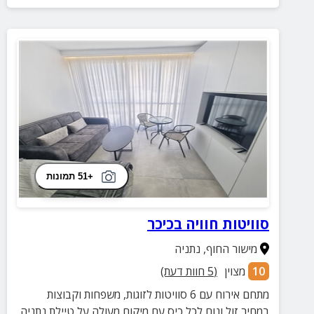
+51 תמונות
סוויטות חוויה בכיכר
מישור החוף
,
נתניה
10
מצוין
(
5
חוות דעת)
מתחם אירוח עם 6 סוויטות לזוגות, משפחות וקבוצות
במחיר זול ונוח לכל כיס עם מיקום מעולה על טיילת נתניה.