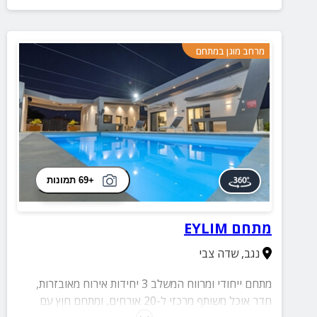
מרחב מוגן במתחם
+69 תמונות
מתחם EYLIM
נגב
,
שדה צבי
מתחם ייחודי ומרווח המשלב 3 יחידות אירוח מאובזרות,
חדר אוכל משותף מרכזי ל-20 אורחים, ומתחם חוץ עם