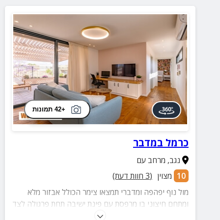
+42 תמונות
כרמל במדבר
נגב
,
מרחב עם
10
מצוין
(
3
חוות דעת)
מול נוף יפהפה ומדברי תמצאו צימר הכולל אבזור מלא
ומתחם חיצוני בו מרפסת עם פינת ישיבה תחת פרגולה לצד
חצר עם עמדת מנגל, פינות ישיבה ובריכה מקורה