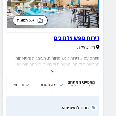
+55 תמונות
דירות נופש אלמוגים
אילת
,
אילת
מתחם עם 3 דירות נופש מרווחות, מעוצבות ומטופחות
המתאימות לזוגות, משפחות וקבוצות. במתחם תימצאו
בריכה גדולה, מרווחת ומחוממת המוקפת פינות ישיבה
ומיטות שיזוף.
מאפייני המתחם
3 דירות נופש
בריכה משותפת
חדר כושר
מחיר
למשפחה
: