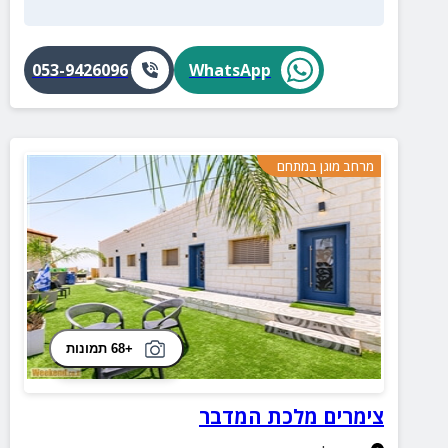
053-9426096
WhatsApp
מרחב מוגן במתחם
+68 תמונות
צימרים מלכת המדבר