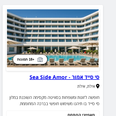
+18 תמונות
סי סייד אמור - Sea Side Amor
אילת
,
אילת
חופשה לזוגות ומשפחות בסוויטה מקסימה השוכנת במלון
סי סייד בו תיהנו משימוש חופשי בברכה המחוממת.
מאפייני המתחם