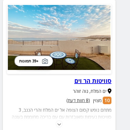
+39 תמונות
סוויטות הר וים
ים המלח
,
נוה זוהר
10
מצוין
(
8
חוות דעת)
מתחם נופש קסום הצופה אל ים המלח והרי הנגב, 3
סוויטות נעימות ומאובזרות עם עם בריכה מחוממת בעונה
עם פינות ישיבה ועוד.