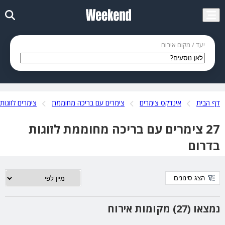
יעד / מקום אירוח
דף הבית
אינדקס צימרים
צימרים עם בריכה מחוממת
צימרים לזוגות
27 צימרים עם בריכה מחוממת לזוגות
בדרום
הצג סינונים
נמצאו (27) מקומות אירוח