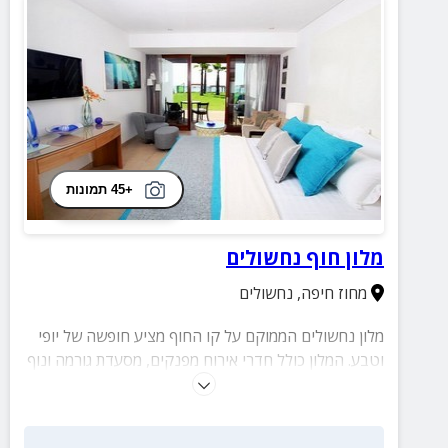
+45 תמונות
מלון חוף נחשולים
מחוז חיפה
,
נחשולים
מלון נחשולים הממוקם על קו החוף מציע חופשה של יופי
וטבע. המלון כולל חדרי אירוח מפנקים, מסעדת גורמה ונוף
מרהיב.