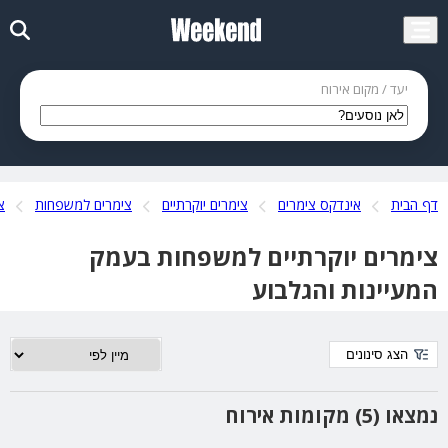
יעד / מקום אירוח
דף הבית
אינדקס צימרים
צימרים יוקרתיים
צימרים למשפחות
צ
צימרים יוקרתיים למשפחות בעמק
המעיינות והגלבוע
הצג סינונים
נמצאו (5) מקומות אירוח