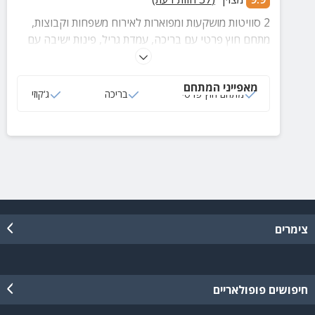
2 סוויטות מושקעות ומפוארות לאירוח משפחות וקבוצות,
מתחם חוץ פרטי עם בריכה, עמדת גריל, פינות ישיבה עם
ריהוט גן איכותי ועוד.
מאפייני המתחם
מתחם חוץ פרטי
בריכה
ג‘קוזי
צימרים
חיפושים פופולאריים