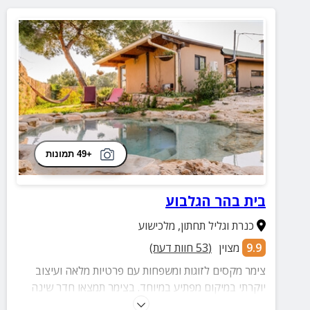
+49 תמונות
בית בהר הגלבוע
כנרת וגליל תחתון
,
מלכישוע
9.9
מצוין
(
53
חוות דעת)
צימר מקסים לזוגות ומשפחות עם פרטיות מלאה ועיצוב
יוקרתי במיקום מפתיע במיוחד. בצימר תמצאו חדר שינה
זוגי, סלון ומרווח, מטבחון, חדר רחצה וחצר מפנקת עם