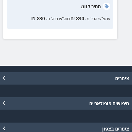
מחיר
לזוג
:
₪
830
₪
830
אמצ”ש החל מ-
סופ”ש החל מ-
צימרים
חיפושים פופולאריים
צימרים בצפון