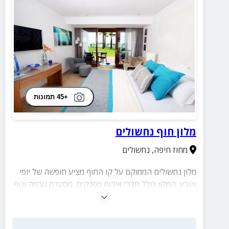
+45 תמונות
מלון חוף נחשולים
מחוז חיפה
,
נחשולים
מלון נחשולים הממוקם על קו החוף מציע חופשה של יופי
וטבע. המלון כולל חדרי אירוח מפנקים, מסעדת גורמה ונוף
מרהיב.