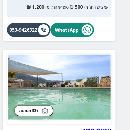
₪
1,200
₪
500
אמצ”ש החל מ-
סופ”ש החל מ-
053-9426322
WhatsApp
+93 תמונות