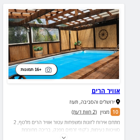
+16 תמונות
אוויר הרים
ירושלים והסביבה
,
תעוז
10
מצוין
(
2
חוות דעת)
מתחם אירוח לזוגות ומשפחות עטור אוויר הרים מלטף, 2
סוויטות נעימות, ג'קוזי זרמים מפנק, בריכה מחוממת
ומקורה אל מול נוף הרים משגע.