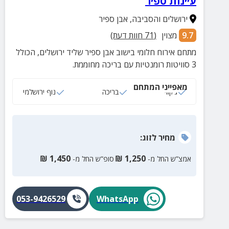
עיינות ספיר
ירושלים והסביבה
,
אבן ספיר
9.7
מצוין
(
71
חוות דעת)
מתחם אירוח חלומי בישוב אבן ספיר שליד ירושלים, הכולל
3 סוויטות רומנטיות עם בריכה מחוממת.
מאפייני המתחם
ג‘קוזי
בריכה
נוף ירושלמי
מחיר
לזוג
:
₪
1,450
₪
1,250
אמצ”ש החל מ-
סופ”ש החל מ-
053-9426529
WhatsApp