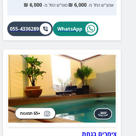
₪
6,000
₪
6,000
אמצ”ש החל מ-
סופ”ש החל מ-
055-4336289
WhatsApp
+65 תמונות
צימרים בנחת