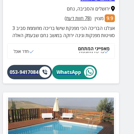
ירושלים והסביבה
,
נחם
9.9
מצוין
(
78
חוות דעת)
אצלנו הבריכה הכי מפנקת שיש! בריכה מחוממת סביב 3
סוויטות מפנקות וגינה ירוקה במושב נחם שבעמק האלה
מאפייני המתחם
בריכה מחוממת
חדר אוכל
053-9417084
WhatsApp