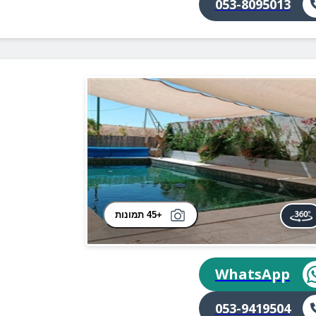
053-8095013
+45 תמונות
WhatsApp
053-9419504