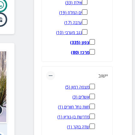
אילת
(
33
)
ים המלח
(
19
)
ערבה
(
17
)
נגב מערבי
(
10
)
צפון
(
335
)
מרכז
(
80
)
יישוב
מצפה רמון
(
5
)
אשלים
(
3
)
חוות נחל חוורים
(
1
)
מדרשת בן-גוריון
(
1
)
שדה בוקר
(
1
)