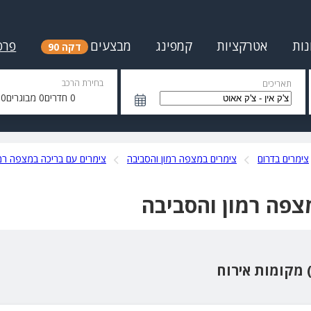
נות
אטרקציות
קמפינג
מבצעים
פרס
דקה 90
בחירת הרכב
תאריכים
0
חדרים
0
מבוגרים
0
י
צימרים בדרום
צימרים במצפה רמון והסביבה
צימרים עם בריכה במצפה רמו