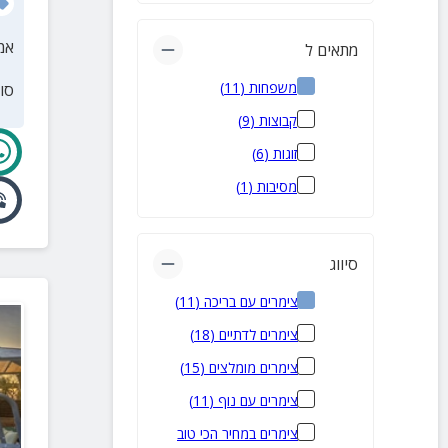
אמ
מתאים ל
משפחות
(
11
)
סו
קבוצות
(
9
)
זוגות
(
6
)
מסיבות
(
1
)
סיווג
צימרים עם בריכה
(
11
)
צימרים לדתיים
(
18
)
צימרים מומלצים
(
15
)
צימרים עם נוף
(
11
)
צימרים במחיר הכי טוב