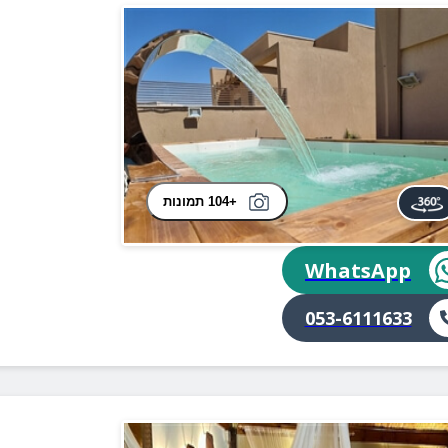
+104 תמונות
WhatsApp
053-6111633