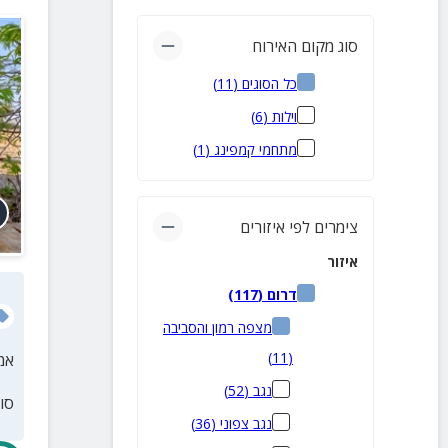
סוג מקום האירוח
כל הסוגים
(
11
)
וילות
(
6
)
מתחמי קמפינג
(
1
)
צימרים לפי איזורים
איזור
דרום
(
117
)
מצפה רמון והסביבה
)
11
(
אמ
נגב
(
52
)
סו
נגב צפוני
(
36
)