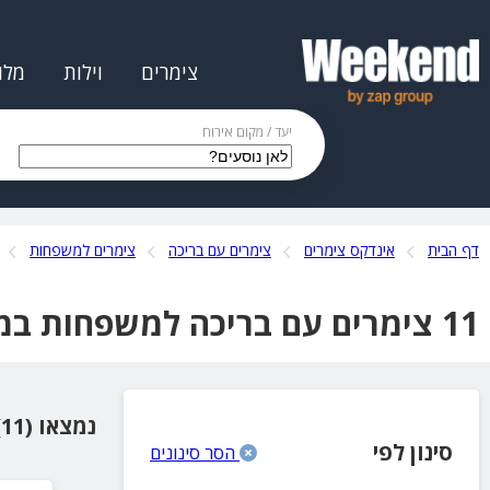
צימרים
וילות
מלו
יעד / מקום אירוח
דף הבית
אינדקס צימרים
צימרים עם בריכה
צימרים למשפחות
11 צימרים עם בריכה למשפחות במצפה רמון והסביבה
נמצאו (11) מקומות אירוח
סינון לפי
הסר סינונים