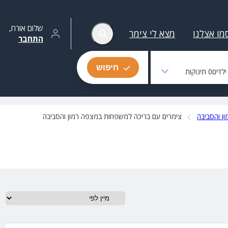
שלום
אורח
,
מו אצלנו
מצא לי צימר
התחבר
חיפוש
לדים
0
תינוקות
ן והסביבה
צימרים עם בריכה למשפחות במצפה רמון והסביבה