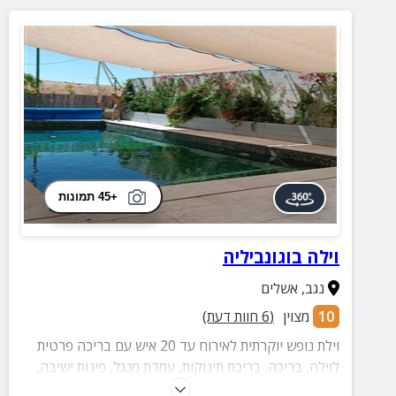
+45 תמונות
וילה בוגונביליה
נגב
,
אשלים
10
מצוין
(
6
חוות דעת)
וילת נופש יוקרתית לאירוח עד 20 איש עם בריכה פרטית
לוילה, בריכה, בריכת תינוקות, עמדת מנגל, פינות ישיבה,
ערסלים ונדנדות.