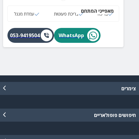
מאפייני המתחם
בריכה
בריכת פעוטות
עמדת מנגל
053-9419504
WhatsApp
צימרים
חיפושים פופולאריים