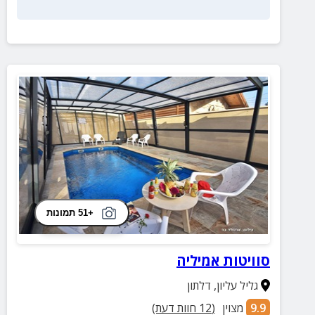
+51 תמונות
סוויטות אמיליה
גליל עליון
,
דלתון
9.9
מצוין
(
12
חוות דעת)