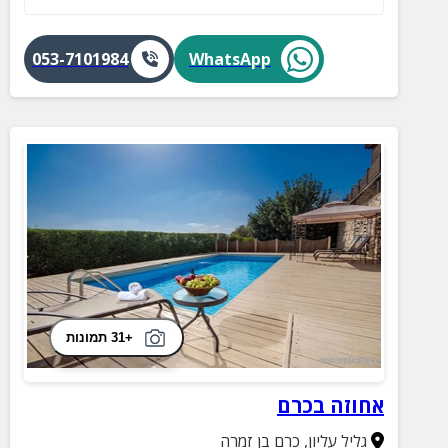
053-7101984
WhatsApp
+31 תמונות
אחוזה בכרם
גליל עליון
,
כרם בן זמרה