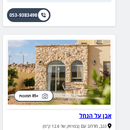
053-9383498
+85 תמונות
אבן על הנחל
נגב
,
מרחב עם
(במרחק של 12.6 ק"מ)