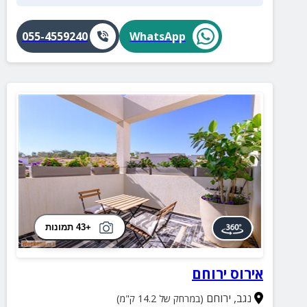
055-4559240
WhatsApp
+43 תמונות
אירוס ירוחם
נגב
,
ירוחם
(במרחק של 14.2 ק"מ)