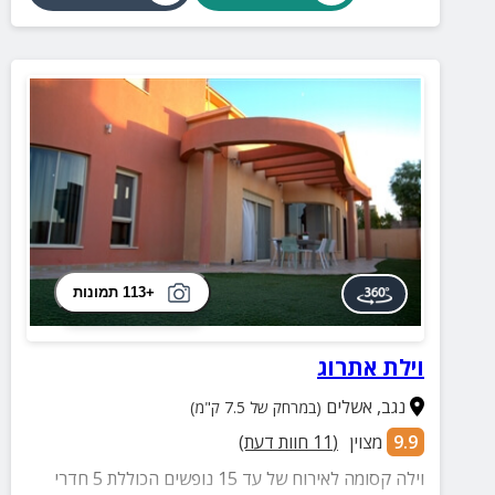
+113 תמונות
וילת אתרוג
נגב
,
אשלים
(במרחק של 7.5 ק"מ)
9.9
מצוין
(
11
חוות דעת)
וילה קסומה לאירוח של עד 15 נופשים הכוללת 5 חדרי