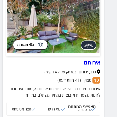
+46 תמונות
אירוחם
נגב
,
ירוחם
(במרחק של 14.7 ק"מ)
10
מצוין
(
41
חוות דעת)
אירוח חמים בנגב היפה ביחידות אירוח נעימות ומאובזרות
לזוגות משפחות וקבוצות במחיר משתלם במיוחד!
מאפייני המתחם
2 צימרים
נוף הרים
חצר מטופחת