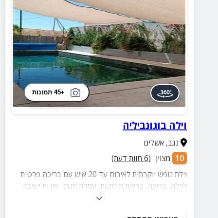
+45 תמונות
וילה בוגונביליה
נגב
,
אשלים
10
מצוין
(
6
חוות דעת)
וילת נופש יוקרתית לאירוח עד 20 איש עם בריכה פרטית
לוילה, בריכה, בריכת תינוקות, עמדת מנגל, פינות ישיבה,
ערסלים ונדנדות.