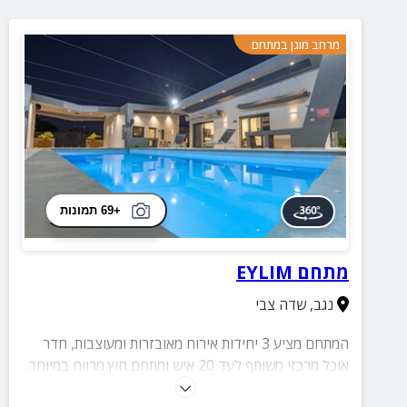
מרחב מוגן במתחם
+69 תמונות
מתחם EYLIM
נגב
,
שדה צבי
המתחם מציע 3 יחידות אירוח מאובזרות ומעוצבות, חדר
אוכל מרכזי משותף לעד 20 איש ומתחם חוץ מרווח במיוחד.
במרכז החוויה תיהנו מבריכה גדולה ומפנקת, מיטות שיזוף