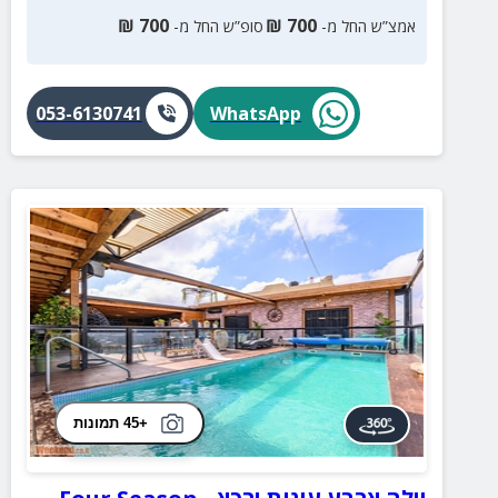
₪
700
₪
700
אמצ”ש החל מ-
סופ”ש החל מ-
053-6130741
WhatsApp
+45 תמונות