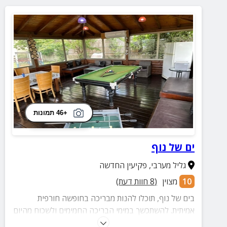
+46 תמונות
ים של נוף
גליל מערבי
,
פקיעין החדשה
10
מצוין
(
8
חוות דעת)
בים של נוף, תוכלו להנות מבריכה בחופשה חורפית
אמיתית. להשתכשך במימי הבריכה החמימים ולשכוח מהיום
יום.