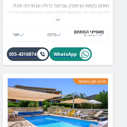
מתחם בקתות עץ מפנק עם חצר גדולה שבמרכזה תוכלו
ליהנות מבריכה מחוממת לחורף תחת כיפת השמיים מול נוף
עוצר נשימה.
מאפייני המתחם
7 צימרים
בריכה
חצר
055-4316874
WhatsApp
מרחב מוגן במתחם