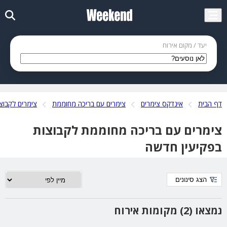
יעד / מקום אירוח
דף הבית
אינדקס צימרים
צימרים עם בריכה מחוממת
צימרים לקבוצ
צימרים עם בריכה מחוממת לקבוצות
בפקיעין חדשה
הצג סינונים
נמצאו (2) מקומות אירוח