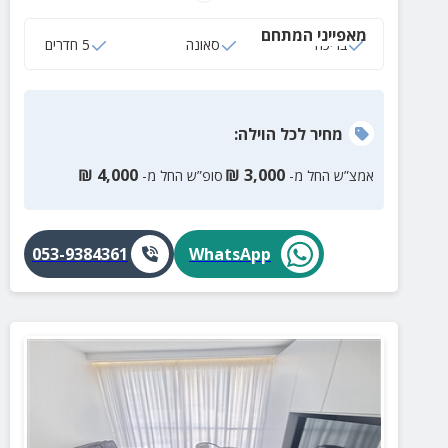
מאפייני המתחם
בריכה
סאונה
5 חדרים
מחיר
לכל הוילה
:
₪
4,000
₪
3,000
אמצ”ש החל מ-
סופ”ש החל מ-
053-9384361
WhatsApp