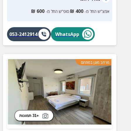
₪
600
₪
400
אמצ”ש החל מ-
סופ”ש החל מ-
053-2412914
WhatsApp
מרחב מוגן במתחם
+31 תמונות