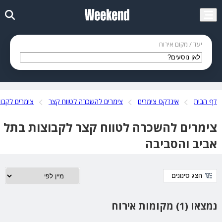
יעד / מקום אירוח
דף הבית
אינדקס צימרים
צימרים להשכרה לטווח קצר
צימרים לקבו
צימרים להשכרה לטווח קצר לקבוצות בתל
אביב והסביבה
הצג סינונים
נמצאו (1) מקומות אירוח