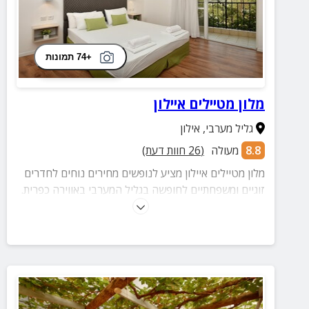
+74 תמונות
מלון מטיילים איילון
גליל מערבי
,
אילון
8.8
מעולה
(
26
חוות דעת)
מלון מטיילים איילון מציע לנופשים מחירים נוחים לחדרים
זוגיים ומשפחתיים לחופשה בגליל המערבי באווירה כפרית.
קיימת אפשרות לצאת לטיולים ואטרקציות בקרבת המלון.