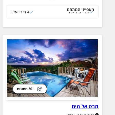
פינות ישיבה ועוד הפתעות
מאפייני המתחם
וילה ל-10 איש
4 חדרי שינה
+36 תמונות
מבט אל הים