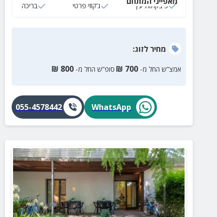
מאפייני המתחם
ומסך טלוויזיה
5 בקתות עץ
ג‘קוזי פרטי
בריכה
מחיר
לזוג
:
₪
800
₪
700
אמצ”ש החל מ-
סופ”ש החל מ-
055-4578442
WhatsApp