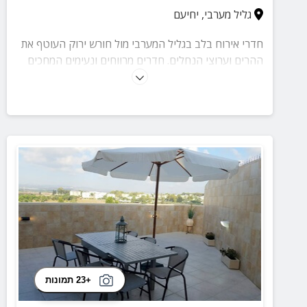
גליל מערבי
,
יחיעם
חדרי אירוח בלב בגליל המערבי מול חורש ירוק העוטף את
ההרים וערוצי הנחלים. חדרים מרווחים ונעימים המחכים
רק לכם. האתר נמצא בקרבת אטרקציות רבות ומסלולי
טיולים.
+23 תמונות