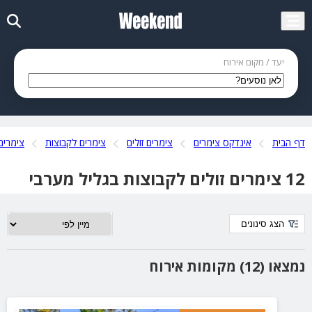
יעד / מקום אירוח
דף הבית
אינדקס צימרים
צימרים זולים
צימרים לקבוצות
צימרים
12 צימרים זולים לקבוצות בגליל מערבי
הצג סינונים
נמצאו (12) מקומות אירוח