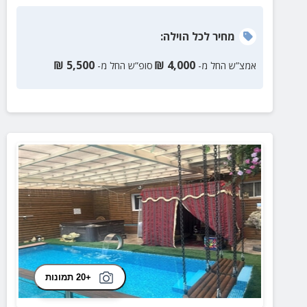
מחיר
לכל הוילה
:
₪
5,500
₪
4,000
אמצ”ש החל מ-
סופ”ש החל מ-
+20 תמונות