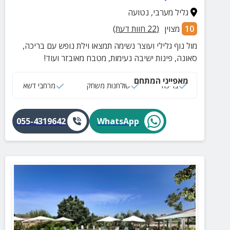
גליל מערבי
,
נטועה
10
מצוין
(
22
חוות דעת)
מול נוף גלילי ועוצר נשימה תמצאו וילת נופש עם בריכה,
סאונה, פינות ישיבה נעימות, מטבח מאובזר ועוד!
מאפייני המתחם
בריכה
שולחנות משחק
מרחבי דשא
055-4319642
WhatsApp