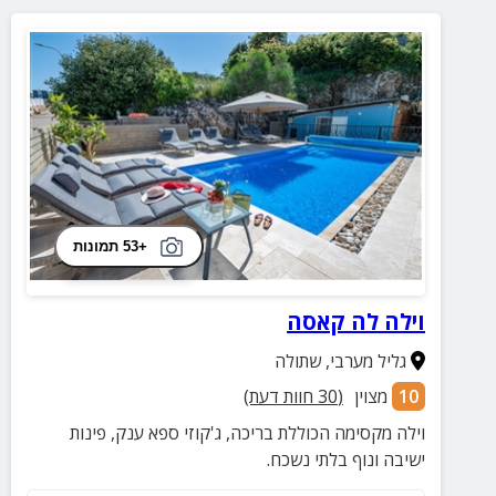
+53 תמונות
וילה לה קאסה
גליל מערבי
,
שתולה
10
מצוין
(
30
חוות דעת)
וילה מקסימה הכוללת בריכה, ג'קוזי ספא ענק, פינות
ישיבה ונוף בלתי נשכח.