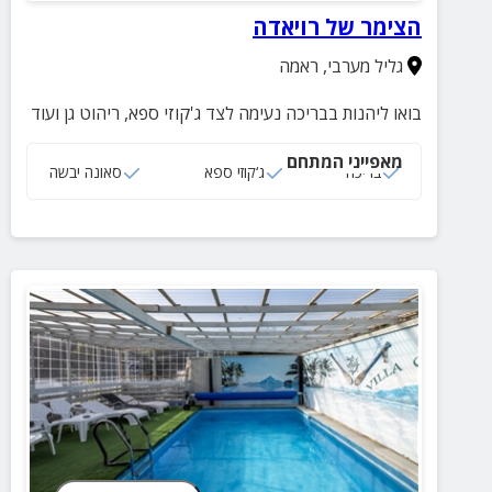
הצימר של רויאדה
גליל מערבי
,
ראמה
בואו ליהנות בבריכה נעימה לצד ג'קוזי ספא, ריהוט גן ועוד
מאפייני המתחם
בריכה
ג‘קוזי ספא
סאונה יבשה