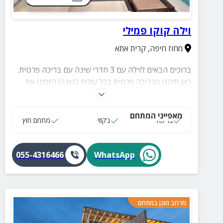
וילה קוקו פמילי
מחוז חיפה
,
קרית אתא
ברוכים הבאים לוילה עם 3 חדרי שינה עם בריכה פרטית.
כאן תיהנו מבריכה פרטית בכל עונות השנה! הזמינו את
החופשה החווייתית שלכם!
מאפייני המתחם
בריכה
ג‘קוזי
מתחם חוץ
055-4316466
WhatsApp
מרחב מוגן במתחם