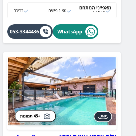
מאפייני המתחם
6 חדרים
30 נופשים
בריכה
053-3344436
WhatsApp
+45 תמונות