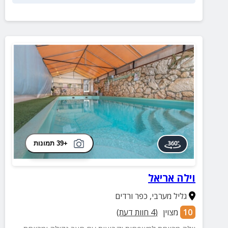
+39 תמונות
וילה אריאל
גליל מערבי
,
כפר ורדים
10
מצוין
(
4
חוות דעת)