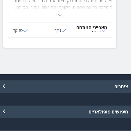
וילה מרווחת למשפחות וקבוצות עם חצר גדולה ומרווחת
הכוללת בריכה פרטית, מקורה ומחוממת, ג'קוזי מקורה,
שולחנות סנוקר, פינג פונג ועוד.
מאפייני המתחם
בריכה
ג‘קוזי
סנוקר
צימרים
חיפושים פופולאריים