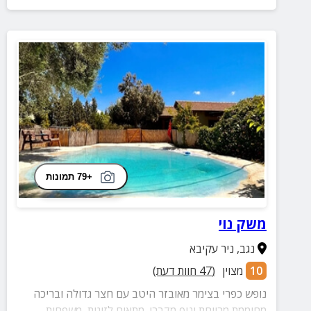
+79 תמונות
משק נוי
נגב
,
ניר עקיבא
10
מצוין
(
47
חוות דעת)
נופש כפרי בצימר מאובזר היטב עם חצר גדולה ובריכה
מחוממת מרווחת ונוף מדברי. מתאים לזוגות, משפחות