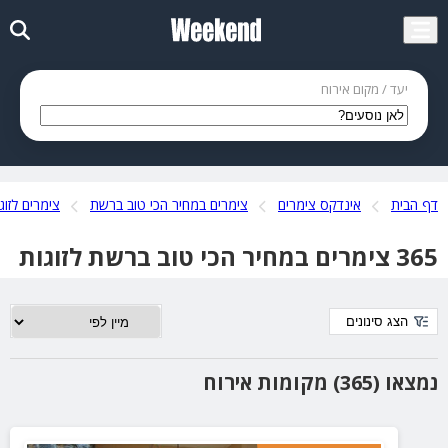
יעד / מקום אירוח
דף הבית
אינדקס צימרים
צימרים במחיר הכי טוב ברשת
צימרים לזוג
365 צימרים במחיר הכי טוב ברשת לזוגות
הצג סינונים
נמצאו (365) מקומות אירוח