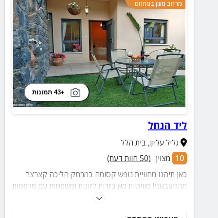
מרחב מוגן במתחם
+43 תמונות
ליד הנחל
גליל עליון
,
בית הלל
10
מצוין
(
50
חוות דעת)
כאן תיהנו מחוויית נופש קסומה במרחק הליכה קצרצר
מהחצבאני! סוויטות מאובזרות לזוגות ומשפחות עם מרפסות
גן וחצר מלאת הנאות.