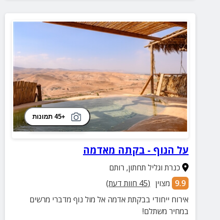
+45 תמונות
על הנוף - בקתה מאדמה
כנרת וגליל תחתון
,
רותם
9.9
מצוין
(
45
חוות דעת)
אירוח ייחודי בבקתת אדמה אל מול נוף מדברי מרשים
במחיר משתלם!