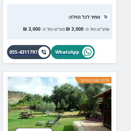
מחיר
לכל הוילה
:
₪
3,000
₪
3,000
אמצ”ש החל מ-
סופ”ש החל מ-
055-4311797
WhatsApp
מרחב מוגן במתחם