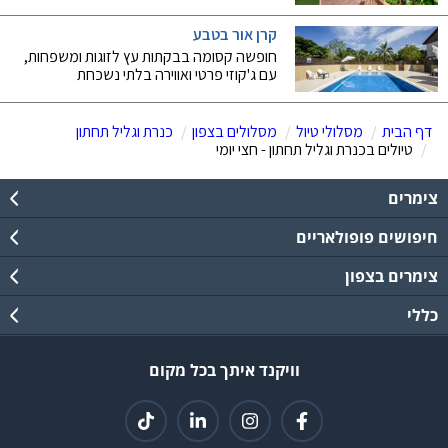
קרן אור בטבע
חופשה קסומה בבקתות עץ לזוגות ומשפחות,
עם ג'קוזי פרטי ואווירה בלתי נשכחת
דף הבית
מסלולי טיול
מסלולים בצפון
כנרת וגליל תחתון
טיולים בכנרת וגליל תחתון - חצי יומי
צימרים
חיפושים פופולאריים
צימרים בצפון
כללי
וויקנד איתך בכל מקום