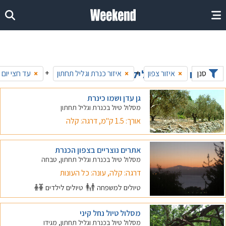
טיולים בכנרת וגליל תחתון - חצי יומי
+
+
סנן
איזור צפון
איזור כנרת וגליל תחתון
עד חצי יום
×
×
×
גן עדן ושמו כינרת
מסלול טיול בכנרת וגליל תחתון
אורך: 1.5 ק"מ, דרגה: קלה
אתרים נוצריים בצפון הכנרת
מסלול טיול בכנרת וגליל תחתון, טבחה
דרגה: קלה, עונה: כל העונות
טיולים למשפחה
טיולים לילדים
מסלול טיול נחל קיני
מסלול טיול בכנרת וגליל תחתון, מגידו