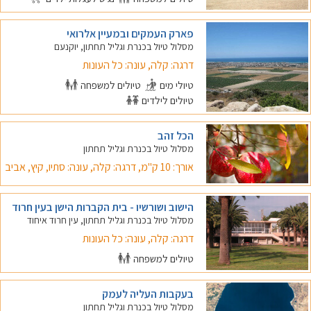
פארק העמקים ובמעיין אלרואי
מסלול טיול בכנרת וגליל תחתון, יוקנעם
דרגה: קלה, עונה: כל העונות
טיולי מים
טיולים למשפחה
טיולים לילדים
הכל זהב
מסלול טיול בכנרת וגליל תחתון
אורך: 10 ק"מ, דרגה: קלה, עונה: סתיו, קיץ, אביב
הישוב ושורשיו - בית הקברות הישן בעין חרוד
מסלול טיול בכנרת וגליל תחתון, עין חרוד איחוד
דרגה: קלה, עונה: כל העונות
טיולים למשפחה
בעקבות העליה לעמק
מסלול טיול בכנרת וגליל תחתון