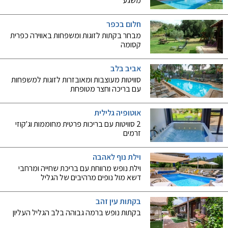
משגע
חלום בכפר
מבחר בקתות לזוגות ומשפחות באווירה כפרית
קסומה
אביב בלב
סוויטות מעוצבות ומאובזרות לזוגות למשפחות
עם בריכה וחצר מטופחת
אוטופיה גלילית
2 סוויטות עם בריכות פרטית מחוממות וג'קוזי
זרמים
וילת נוף לאהבה
וילת נופש מרווחת עם בריכת שחייה ומרחבי
דשא מול נופים מרהיבים של הגליל
בקתות עין זהב
בקתות נופש ברמה גבוהה בלב הגליל העליון