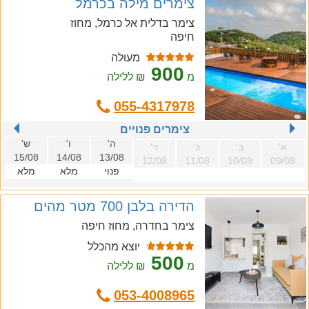
צימרים מילה בכרמל
צימר בדלית אל כרמל, מחוז
חיפה
מעולה
900
מ
₪ ללילה
055-4317978
צימרים פנויים
ה'
ו'
ש'
א'
ב'
ג'
ד'
15/08
14/08
13/08
12/08
11/08
10/08
09/08
פנוי
מלא
מלא
הדירה בלבן 700 מטר מהים
צימר בחדרה, מחוז חיפה
יוצא מהכלל
500
מ
₪ ללילה
053-4008965