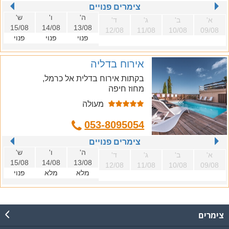
צימרים פנויים
ה'
ו'
ש'
א'
ב'
ג'
ד'
15/08
14/08
13/08
12/08
11/08
10/08
09/08
פנוי
פנוי
פנוי
אירוח בדליה
בקתות אירוח בדלית אל כרמל,
מחוז חיפה
מעולה
053-8095054
צימרים פנויים
ה'
ו'
ש'
א'
ב'
ג'
ד'
15/08
14/08
13/08
12/08
11/08
10/08
09/08
מלא
מלא
פנוי
צימרים