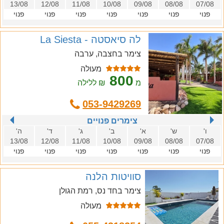
13/08
12/08
11/08
10/08
09/08
08/08
07/08
פנוי
פנוי
פנוי
פנוי
פנוי
פנוי
פנוי
לה סיאסטה - La Siesta
צימר בחצבה, ערבה
מעולה
800
מ
₪ ללילה
053-9429269
צימרים פנויים
ו'
ש'
א'
ב'
ג'
ד'
ה'
13/08
12/08
11/08
10/08
09/08
08/08
07/08
פנוי
פנוי
פנוי
פנוי
פנוי
פנוי
פנוי
סוויטות הלנה
צימר בחד נס, רמת הגולן
מעולה