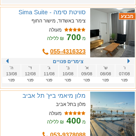
סוויטת סימה - Sima Suite
מבצע
צימר באשדוד, מישור החוף
מעולה
700
מ
₪ ללילה
055-4316323
צימרים פנויים
ו'
ש'
א'
ב'
ג'
ד'
ה'
13/08
12/08
11/08
10/08
09/08
08/08
07/08
פנוי
פנוי
פנוי
פנוי
פנוי
פנוי
פנוי
מלון מיאמי ביץ' תל אביב
מלון בתל אביב
מעולה
400
מ
₪ ללילה
053-9378088