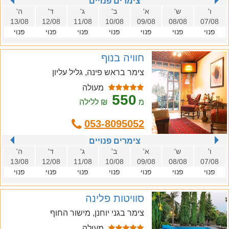
צימרים פנויים
ו'
ש'
א'
ב'
ג'
ד'
ה'
13/08
12/08
11/08
10/08
09/08
08/08
07/08
פנוי
פנוי
פנוי
פנוי
פנוי
פנוי
פנוי
חוויה בנוף
צימר בראש פינה, גליל עליון
מעולה
550
מ
₪ ללילה
053-8095052
צימרים פנויים
ו'
ש'
א'
ב'
ג'
ד'
ה'
13/08
12/08
11/08
10/08
09/08
08/08
07/08
פנוי
פנוי
פנוי
פנוי
פנוי
פנוי
פנוי
סוויטות פלינה
צימר בגני יוחנן, מישור החוף
מעולה