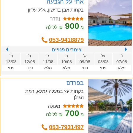
אתי על הגבעה
בקתות אבן בדישון, גליל עליון
נהדר
900
מ
₪ ללילה
053-9418879
צימרים פנויים
ו'
ש'
א'
ב'
ג'
ד'
ה'
13/08
12/08
11/08
10/08
09/08
08/08
07/08
מלא
פנוי
פנוי
מלא
מלא
פנוי
פנוי
בפרדס
בקתות עץ במעלה גמלא, רמת
הגולן
מעולה
700
מ
₪ ללילה
053-7931497