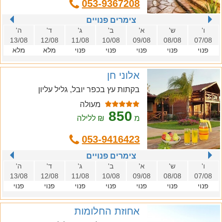
053-9367208
צימרים פנויים
ו'
ש'
א'
ב'
ג'
ד'
ה'
13/08
12/08
11/08
10/08
09/08
08/08
07/08
פנוי
פנוי
פנוי
פנוי
פנוי
מלא
מלא
אלוני חן
בקתות עץ בכפר יובל, גליל עליון
מעולה
850
מ
₪ ללילה
053-9416423
צימרים פנויים
ו'
ש'
א'
ב'
ג'
ד'
ה'
13/08
12/08
11/08
10/08
09/08
08/08
07/08
פנוי
פנוי
פנוי
פנוי
פנוי
פנוי
פנוי
אחוזת החלומות