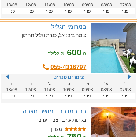
13/08
12/08
11/08
10/08
09/08
08/08
07/08
פנוי
פנוי
פנוי
פנוי
פנוי
פנוי
פנוי
במרומי הגליל
צימר ביבניאל, כנרת וגליל תחתון
600
מ
₪ ללילה
055-4316797
צימרים פנויים
ו'
ש'
א'
ב'
ג'
ד'
ה'
13/08
12/08
11/08
10/08
09/08
08/08
07/08
פנוי
פנוי
פנוי
פנוי
פנוי
פנוי
פנוי
בר במדבר - מושב חצבה
בקתות עץ בחצבה, ערבה
מצויין
750