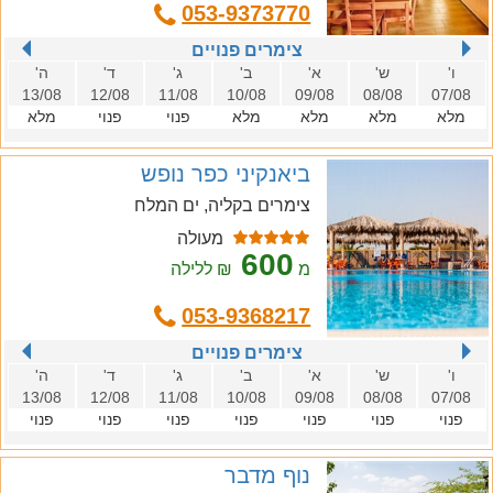
053-9373770
צימרים פנויים
ו'
ש'
א'
ב'
ג'
ד'
ה'
13/08
12/08
11/08
10/08
09/08
08/08
07/08
מלא
מלא
מלא
מלא
פנוי
פנוי
מלא
ביאנקיני כפר נופש
צימרים בקליה, ים המלח
מעולה
600
מ
₪ ללילה
053-9368217
צימרים פנויים
ו'
ש'
א'
ב'
ג'
ד'
ה'
13/08
12/08
11/08
10/08
09/08
08/08
07/08
פנוי
פנוי
פנוי
פנוי
פנוי
פנוי
פנוי
נוף מדבר