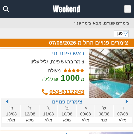
צימרים פנויים, מצא צימר פנוי
סנן
צימרים פנויים החל מ-07/08/2026
ראש פינת נוי
צימר בראש פינה, גליל עליון
מעולה
1000
מ
₪ ללילה
053-6112243
צימרים פנויים
ו'
ש'
א'
ב'
ג'
ד'
ה'
13/08
12/08
11/08
10/08
09/08
08/08
07/08
מלא
פנוי
מלא
מלא
מלא
מלא
מלא