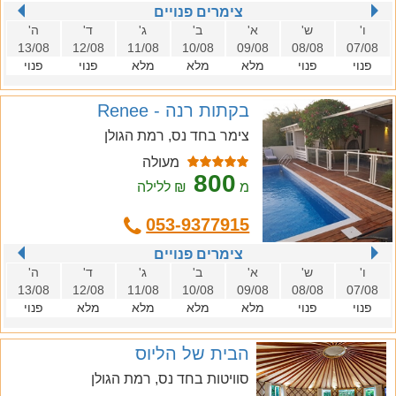
צימרים פנויים
ו'
ש'
א'
ב'
ג'
ד'
ה'
13/08
12/08
11/08
10/08
09/08
08/08
07/08
פנוי
פנוי
מלא
מלא
מלא
פנוי
פנוי
בקתות רנה - Renee
צימר בחד נס, רמת הגולן
מעולה
800
מ
₪ ללילה
053-9377915
צימרים פנויים
ו'
ש'
א'
ב'
ג'
ד'
ה'
13/08
12/08
11/08
10/08
09/08
08/08
07/08
פנוי
פנוי
מלא
מלא
מלא
מלא
פנוי
הבית של הליוס
סוויטות בחד נס, רמת הגולן