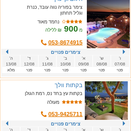
צימר בפוריה נווה עובד, כנרת
וגליל תחתון
נחמד מאוד
900
מ
₪ ללילה
053-8674915
צימרים פנויים
ו'
ש'
א'
ב'
ג'
ד'
ה'
13/08
12/08
11/08
10/08
09/08
08/08
07/08
פנוי
פנוי
פנוי
פנוי
פנוי
פנוי
מלא
בקתות וולך
בקתות עץ בחד נס, רמת הגולן
מעולה
053-9425711
צימרים פנויים
ו'
ש'
א'
ב'
ג'
ד'
ה'