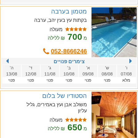
מטמון בערבה
בקתות עץ בעין יהב, ערבה
מעולה
700
מ
₪ ללילה
052-8666246
צימרים פנויים
ו'
ש'
א'
ב'
ג'
ד'
ה'
13/08
12/08
11/08
10/08
09/08
08/08
07/08
מלא
פנוי
פנוי
פנוי
פנוי
פנוי
פנוי
הסטודיו של בלום
משולב אבן ועץ באמירים, גליל
עליון
מעולה
650
מ
₪ ללילה