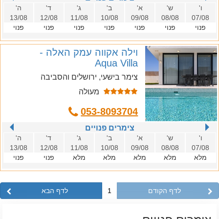
ו'
ש'
א'
ב'
ג'
ד'
ה'
13/08
12/08
11/08
10/08
09/08
08/08
07/08
פנוי
פנוי
פנוי
פנוי
פנוי
פנוי
פנוי
וילה אקווה עמק האלה -
Aqua Villa
צימר בישעי, ירושלים והסביבה
מעולה
053-8093704
צימרים פנויים
ו'
ש'
א'
ב'
ג'
ד'
ה'
13/08
12/08
11/08
10/08
09/08
08/08
07/08
מלא
מלא
מלא
מלא
מלא
פנוי
פנוי
לדף הקודם
1
לדף הבא