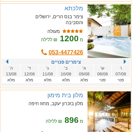
מלכתא
צימר בנס הרים, ירושלים
והסביבה
מעולה
1200
מ
₪ ללילה
053-4477426
צימרים פנויים
ו'
ש'
א'
ב'
ג'
ד'
ה'
13/08
12/08
11/08
10/08
09/08
08/08
07/08
פנוי
פנוי
מלא
מלא
מלא
מלא
מלא
מלון בית מימון
מלון בזכרון יעקב, מחוז חיפה
896
מ
₪ ללילה