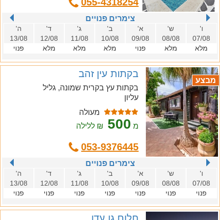
055-4318254
צימרים פנויים
ו'
ש'
א'
ב'
ג'
ד'
ה'
13/08
12/08
11/08
10/08
09/08
08/08
07/08
מלא
מלא
פנוי
מלא
מלא
מלא
פנוי
בקתות עין זהב
מבצע
בקתות עץ בקרית שמונה, גליל
עליון
מעולה
500
מ
₪ ללילה
053-9376445
צימרים פנויים
ו'
ש'
א'
ב'
ג'
ד'
ה'
13/08
12/08
11/08
10/08
09/08
08/08
07/08
פנוי
פנוי
פנוי
פנוי
פנוי
פנוי
פנוי
חלום גן עדן