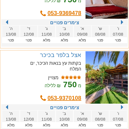
מ
₪ ללילה
053-9369478
צימרים פנויים
ו'
ש'
א'
ב'
ג'
ד'
ה'
13/08
12/08
11/08
10/08
09/08
08/08
07/08
פנוי
פנוי
מלא
מלא
מלא
פנוי
פנוי
אצל בלפר בכיכר
בקתות עץ בנאות הכיכר, ים
המלח
מצויין
750
מ
₪ ללילה
053-9370108
צימרים פנויים
ו'
ש'
א'
ב'
ג'
ד'
ה'
13/08
12/08
11/08
10/08
09/08
08/08
07/08
פנוי
פנוי
מלא
מלא
מלא
מלא
מלא