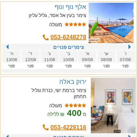
אלף נוף ונוף
צימר בעין אל אסד, גליל עליון
מעולה
053-6248278
צימרים פנויים
ו'
ש'
א'
ב'
ג'
ד'
ה'
13/08
12/08
11/08
10/08
09/08
08/08
07/08
פנוי
פנוי
פנוי
פנוי
פנוי
פנוי
פנוי
ירוק באלה
צימר ברמת ישי, כנרת וגליל
תחתון
מעולה
400
מ
₪ ללילה
053-4229116