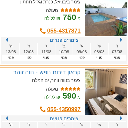
צימר ביבניאל, כנרת וגליל תחתון
מעולה
750
מ
₪ ללילה
055-4317871
צימרים פנויים
ו'
ש'
א'
ב'
ג'
ד'
ה'
13/08
12/08
11/08
10/08
09/08
08/08
07/08
פנוי
פנוי
פנוי
פנוי
פנוי
פנוי
פנוי
קראון דירות נופש - נווה זוהר
צימר בנווה זוהר, ים המלח
מעולה
590
מ
₪ ללילה
055-4350997
צימרים פנויים
ו'
ש'
א'
ב'
ג'
ד'
ה'