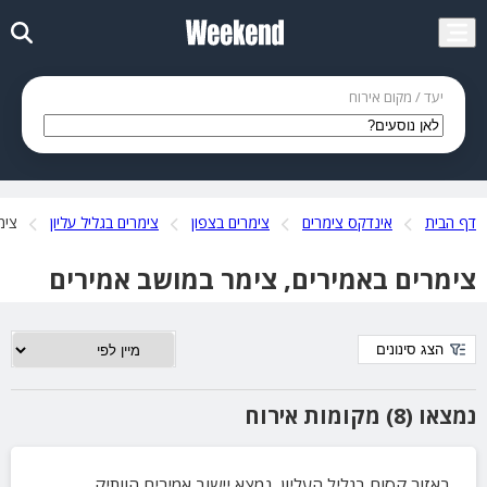
יעד / מקום אירוח
דף הבית
אינדקס צימרים
צימרים בצפון
צימרים בגליל עליון
צימ
צימרים באמירים, צימר במושב אמירים
הצג סינונים
נמצאו (8) מקומות אירוח
באזור קסום בגליל העליון, נמצא יישוב אמירים הוותיק.