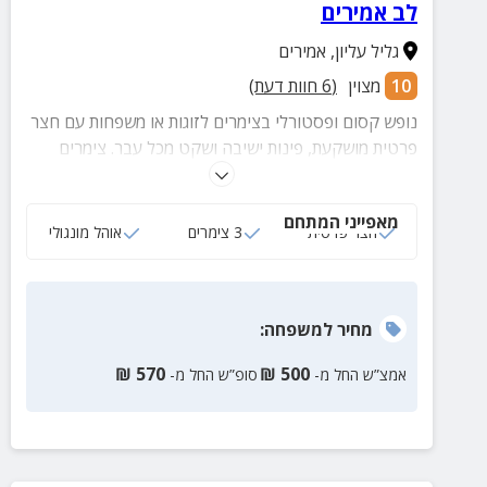
לב אמירים
גליל עליון
,
אמירים
10
מצוין
(
6
חוות דעת)
נופש קסום ופסטורלי בצימרים לזוגות או משפחות עם חצר
פרטית מושקעת, פינות ישיבה ושקט מכל עבר. צימרים
מאובזרים בכל הנדרש, בקרבה לנקודת תצפית מרהיבה,
אטרקציות רבות ועוד.
מאפייני המתחם
חצר פרטית
3 צימרים
אוהל מונגולי
מחיר
למשפחה
:
₪
570
₪
500
אמצ”ש החל מ-
סופ”ש החל מ-