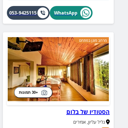
053-9425115
WhatsApp
מרחב מוגן במתחם
+30 תמונות
הסטודיו של בלום
גליל עליון
,
אמירים