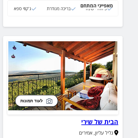
מאפייני המתחם
3 חדרי שינה
בריכה מגודרת
ג'קוזי ספא
לעוד תמונות
הבית של שירי
גליל עליון
,
אמירים