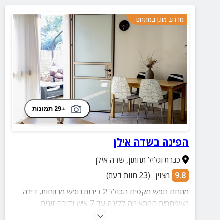
מרחב מוגן במתחם
+29 תמונות
הפינה בשדה אילן
כנרת וגליל תחתון
,
שדה אילן
9.8
מצוין
(
23
חוות דעת)
מתחם נופש מקסים הכולל 2 דירות נופש מרווחות, דירה
משפחתית המתאימה ללינה עד 7 איש ודירה זוגית
אינטימית. בכל אחת מהדירות תמצאו חדר שינה עם מיטה