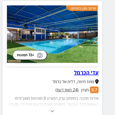
מרחב מוגן במתחם
+72 תמונות
עדי הכרמל
מחוז חיפה
,
דלית אל כרמל
9.7
מצוין
(
24
חוות דעת)
אירוח מהנה במתחם ענק המציע 8 סוויטות מאובזרות
הצופות להר הכרמל. במתחם תוכלו להנות מבריכה מקורה
ומחוממת, ארוחת בוקר עם טעמים אהובים מהמטבח