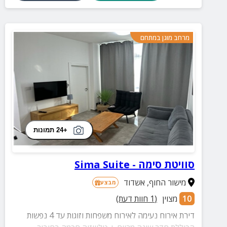
מרחב מוגן במתחם
+24 תמונות
סוויטת סימה - Sima Suite
מישור החוף
,
אשדוד
מבצע
10
מצוין
(
1
חוות דעת)
דירת אירוח נעימה לאירוח משפחות וזוגות עד 4 נפשות