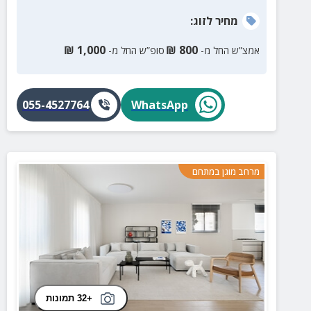
מחיר
לזוג
:
₪
1,000
₪
800
אמצ”ש החל מ-
סופ”ש החל מ-
055-4527764
WhatsApp
מרחב מוגן במתחם
+32 תמונות