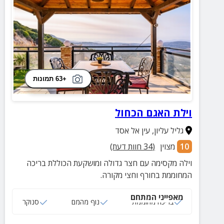
+63 תמונות
וילת האגם הכחול
גליל עליון
,
עין אל אסד
10
מצוין
(
34
חוות דעת)
וילה מקסימה עם חצר גדולה ומושקעת הכוללת בריכה
המחוממת בחורף וחצי מקורה.
מאפייני המתחם
בריכה מחוממת
נוף מהמם
סנוקר