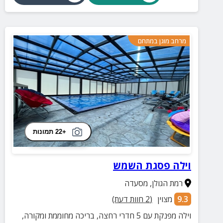
מרחב מוגן במתחם
+22 תמונות
וילה פסגת השמש
רמת הגולן
,
מסעדה
9.3
מצוין
(
2
חוות דעת)
וילה מפנקת עם 5 חדרי רחצה, בריכה מחוממת ומקורה,