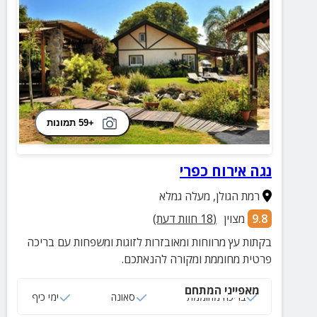
+59 תמונות
נגה אירוח כפרי
רמת הגולן
,
מעלה גמלא
9.8
מצוין
(
18
חוות דעת)
בקתות עץ מרווחות ומאובזרות לזוגות ומשפחות עם בריכה
פרטית מחוממת ומקורה להנאתכם.
מאפייני המתחם
בריכה מחוממת
סאונה
ימי כיף