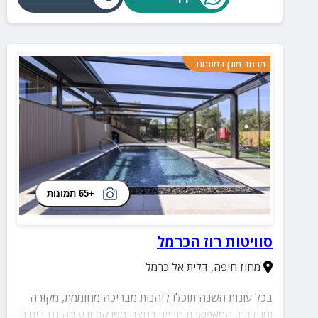
מרחב מוגן במתחם
+65 תמונות
סוויטות רוז הכרמל
מחוז חיפה
,
דלית אל כרמל
בכל עונות השנה תוכלו ליהנות מבריכה מחוממת, מקורה
ומגודרת, המאפשרת חוויית רחצה מפנקת ונעימה גם בימים