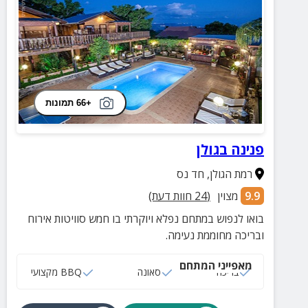
+66 תמונות
פנינה בגולן
רמת הגולן
,
חד נס
9.9
מצוין
(
24
חוות דעת)
בואו לנפוש במתחם נפלא ויוקרתי בו חמש סוויטות אירוח
ובריכה מחוממת נעימה.
מאפייני המתחם
בריכה
סאונה
BBQ מקצועי