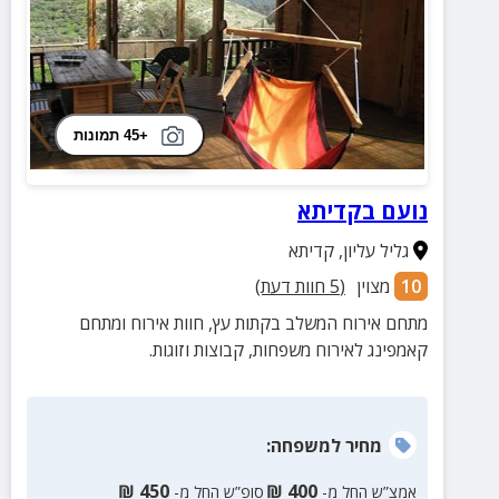
+45 תמונות
נועם בקדיתא
גליל עליון
,
קדיתא
10
מצוין
(
5
חוות דעת)
מתחם אירוח המשלב בקתות עץ, חוות אירוח ומתחם
קאמפינג לאירוח משפחות, קבוצות וזוגות.
מחיר
למשפחה
:
₪
450
₪
400
אמצ”ש החל מ-
סופ”ש החל מ-