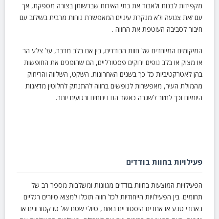
מקפידות לבנות ולאבזר את בתי האירוח שברשותן בצורה מספקת, אך
עם זאת צנועה ולא מנקרת עיניים המאפשרת נוחות מרבית בשילוב עם
חיבור לסביבה העוטפת את החווה .
המיקומים המיוחדים של חוות הבודדים, בין אם בלב מדבר, על צלע הר
או מצוק או בלב נופים ירוקים פסטורליים, הם שהופכים את החופשות
בהן לאטרקטיביות כל כך בשנים האחרונות. השקט, השלווה והריחוק
מהמולת העיר, מאפשרות לנופשים בחווה להתנתק לחלוטין מדאגות
היומיום וכך לחזור לשגרה כאשר הם נינוחים ורגועים יותר.
פעילויות בחוות בודדים
הפעילויות המוצעות בחוות בודדים מגוונות ומשלבות מספר רב של
תחומים. בין הפעילויות הייחודיות לכל חווה תוכלו למצוא סיורים רגליים
באתרי טבע או אתרים היסטוריים באזור, טיולי שטח של טרקטורונים או