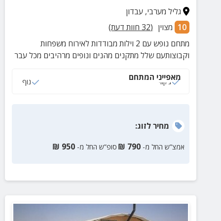
גליל מערבי
,
עבדון
10
מצוין
(
32
חוות דעת)
מתחם נופש עם 2 וילות מבודדות לאירוח משפחות
וקבוצותעם שלל מתקנים מהנים ונופים מרהיבים מכל עבר
מאפייני המתחם
ג‘קוזי
נוף
מחיר
לזוג
:
₪
950
₪
790
אמצ”ש החל מ-
סופ”ש החל מ-