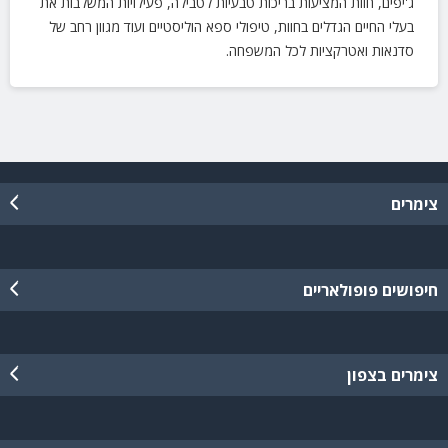
ג'יפים, חוות המציעות בריכות טבעיות לטבילה, פעילויות המשלבות את
בעלי החיים הגדלים בחוות, טיפולי ספא הוליסטיים ועוד מגוון רחב של
סדנאות ואטרקציות לכל המשפחה.
צימרים
חיפושים פופולאריים
צימרים בצפון