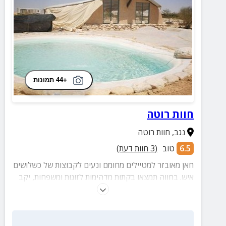
+44 תמונות
חוות רוטה
נגב
,
חוות רוטה
6.5
טוב
(
3
חוות דעת)
חאן מאובזר למטיילים מחומם ונעים לקבוצות של כשלושים
איש. בחווה תמצאו בקתות מדהימות לזוגות ומשפחות, יקב
בוטיק המייצר יינות איכותיים, נוף מדברי ושקיעות מרגשות.