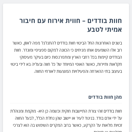
חוות בודדים – חווית אירוח עם חיבור
אמיתי לטבע
בשנים האחרונות החל הביטוי חוות בודדים להתגלגל מפה לאוזן, כאשר
רוב אלו השומעים אותו מניחים כי הכוונה למקום ספציפי ומוגדר. חוות
הבודדים קיימות בכל רחבי הארץ ומתפרנסות כיום בעיקר מעיסוקי
חקלאות ותיירות, כאשר האופי המיוחד של כל חווה ובעליה בא לידי ביטוי
בעיצוב בתי ההארחה והפעילויות המוצעות לאורחי החווה.
מהן חוות בודדים
חוות בודדים זוהי צורת התיישבות חוקית וכשמה כן היא- מוקמת ומנוהלת
על ידי אדם בודד. בניגוד לעיר או יישוב שהן נחלת הכלל, לבעל החווה
זכויות מלאות על הקרקע, כאשר ברוב המקרים השימוש בה הוא לצרכי