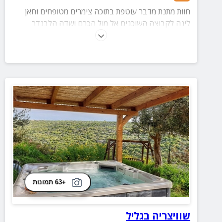
חוות מתנת מדבר עוטפת בתוכה צימרים מטופחים וחאן
לינה לקבוצה השוכנים אל מול הכרם ושדה הלבנדר
כשברקע הרי רמת נגב.
+63 תמונות
שוויצריה בגליל