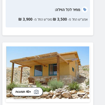
מחיר
לכל הוילה
:
₪
3,900
₪
3,500
אמצ”ש החל מ-
סופ”ש החל מ-
+40 תמונות