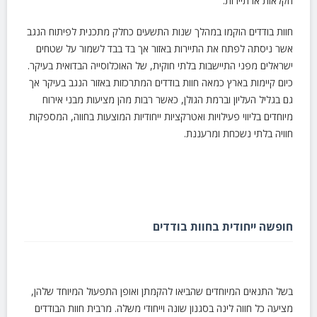
חקלאות או תיירות.
חוות בודדים הוקמו במהלך שנות התשעים כחלק מתכנית לפיתוח הנגב
אשר ניסתה לפתח את התיירות באזור אך בד בבד לשמור על שטחים
ישראלים מפני התיישבות בלתי חוקית, של האוכלוסייה הבדואית בעיקר.
כיום קיימות בארץ כמאה חוות בודדים המתרכזות באזור הנגב בעיקר אך
גם בגליל העליון וברמת הגולן, כאשר רבות מהן מציעות מבני אירוח
מיוחדים בליווי פעילויות ואטרקציות ייחודיות המוצעות בחווה, המספקות
חוויה בלתי נשכחת ומרעננת.
חופשה ייחודית בחוות בודדים
בשל התנאים המיוחדים שהביאו להקמתן ואופן התפעול המיוחד שלהן,
מציעה כל חווה לינה בסגנון שונה וייחודי משלה. מרבית חוות הבודדים