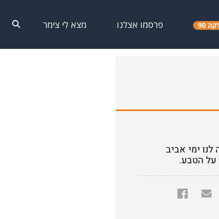
פרסמו אצלנו
מצא לי צימר
קה 90
לנו ימי אביב