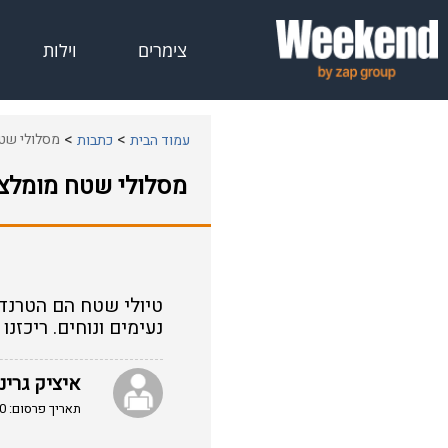
צימרים
וילות
מסלולי שט
עמוד הבית
כתבות
מסלולי שטח מומלצ
טיולי שטח הם הטרנד 
נעימים ונוחים. ריכזנו כמה מסלו
איציק גרינו
תאריך פרסום: 25/02/2010