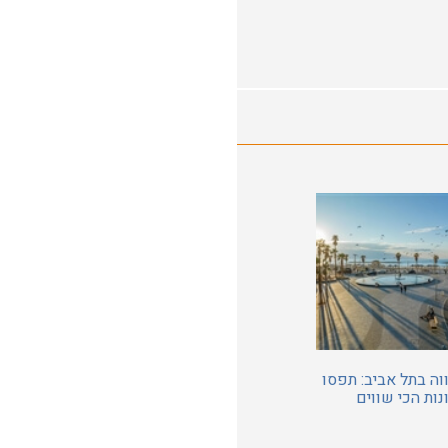
ה בתל אביב: תפסו
ות הכי שווים