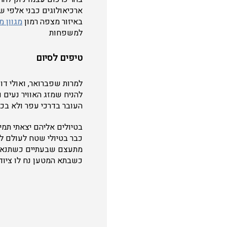
ארכיאולוגים כבני אלפי ש
באיזור מצפה רמון
מגוון מ
למשפחות
טיפים לסיום
למרות שפברואר, ואולי דו
להניח שמזג האוויר נעים ו
העובר בדרכי עפר ולא בכבי
בטיולים אליהם יצאתי תמי
כבר בטיולי שטח לעולם לא 
מתעצם שבעתיים כשתנאי ה
כשבתא המטען נח לו ציוד ג