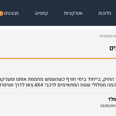
מבצעים
מלונות
אטרקציות
קמפינג
ד
ח מומלצים
ים
החזק, בייחוד בימי חורף כשהשמש מחממת אותנו ומעניקה 
לי שטח המתאימים לרכבי 4X4.צאו לדרך ושימרו על הטבע.
ולד