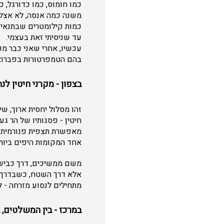
כמו חומוס, כמו כדורגל, 
משנה כמה אנסה, לא אצלי
כמות קילומטרים שבתנאי ש
עד שניסיתי זאת בעצמי.
עכשיו, אחרי שאני כבר מכ
בהם הטמפרטורות בפברואר
בצפון - מקרני חיטין לנח
זהו מסלול יחסית ארוך, 
מאפשרת תצפית פנורמית יי
אחד המקומות היפים ביות
אלא דרך השטח, כשבדרך ע
מתחילים לנסוע מזרחה - לכ
במרכז - בין המשלטים,