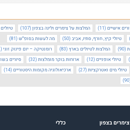
רים אישיים
(11)
המלצות על צימרים ולינה בצפון
(107)
טיולים
טיולי קיץ, חורף, סתיו, אביב
(50)
מה לעשות בסופ"ש
(81)
ת
(90)
המלצות לטיולים בארץ
(83)
רומנטיקה – יום פינוק זוגי
(52)
טיולי אופניים
(12)
ארוחות בוקר מומלצות
(32)
סיורים בשו
טיולי מים ואטרקציות
(27)
ארכיאולוגיה מקומות היסטוריים
(14)
צימרים בצפון
כללי