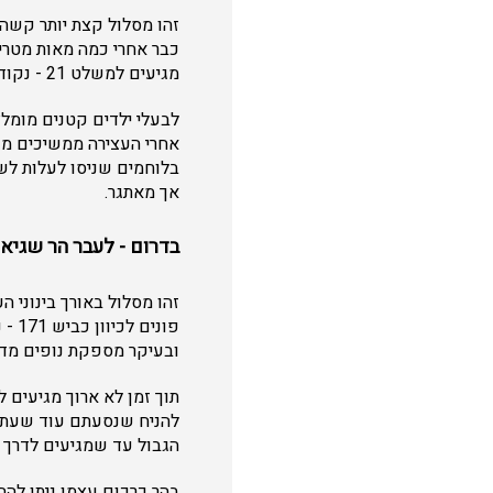
זהו מסלול קצת יותר קשה 
כבר אחרי כמה מאות מטרי
מגיעים למשלט 21 - נקודת התצפית הראשונה על כל האזור.
לבעלי ילדים קטנים מומל
בלוחמים שניסו לעלות לשח
אך מאתגר.
בדרום - לעבר הר שגיא 
זהו מסלול באורך בינוני ה
פונ
ובעיקר מספקת נופים מדב
תוך זמן לא ארוך מגיעים 
להניח שנסעתם עוד שעתיים
הגבול עד שמגיעים לדרך ה
בהר כרכום עצמו ניתן להחנ