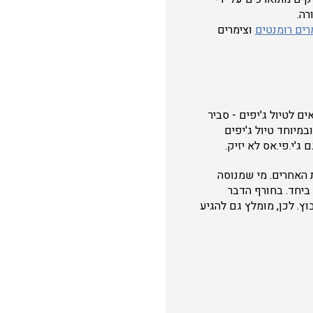
רה.
רים רומנטים
וצימרים
 לטיול ג'יפים - סביר
במיוחד טיול ג'יפים
'י.פי.אס לא יזיק.
 האחרים. מי שמנוסה
 ביחד. בחורף הדבר
. לכן, מומלץ גם להגיע