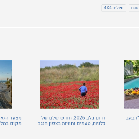
שטח
טיולים 4X4
ו באב
דרום בלב 2026: חודש שלם של
מצעד הגאוו
כלניות, טעמים וחוויות בצפון הנגב
מקום במלונ