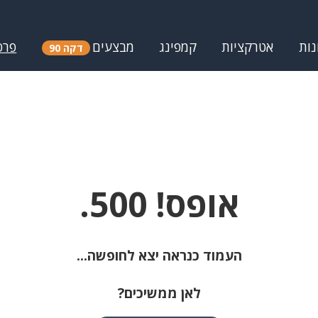
נות
אטרקציות
קמפינג
מבצעים
פרס
דקה 90
אופס! 500.
העמוד כנראה יצא לחופשה...
לאן ממשיכים?