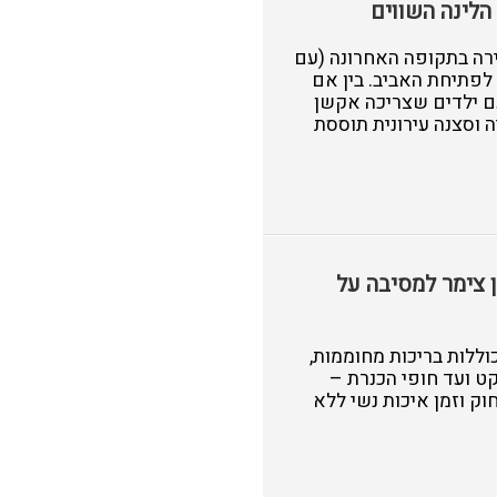
הלינה השווים
רה בתקופה האחרונה (עם
לפתיחת האביב. בין אם
ם ילדים שצריכה אקשן
ה וסצנה עירונית תוססת
ן צימר למסיבה על
וללות בריכות מחוממות,
קט ועד חופי הכנרת –
י, צחוק וזמן איכות נשי ללא