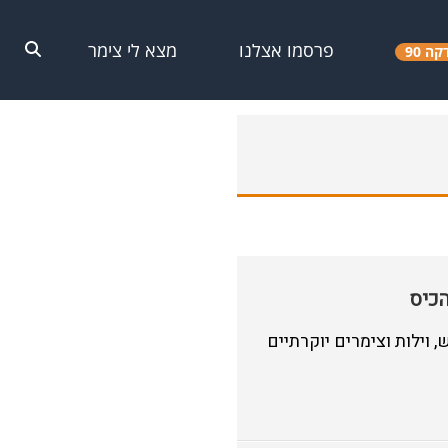
פרסמו אצלנו
מצא לי צימר
קה 90
כיס
וילות וצימרים יוקרתיים