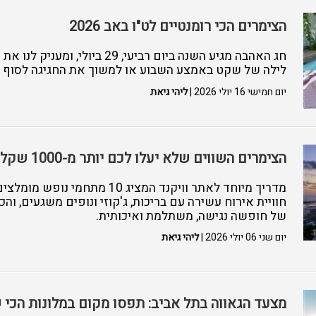
הצימרים הכי רומנטיים לט"ו באב 2026
חג האהבה מגיע השנה ביום רביעי, 29 ב
לילה של שקט באמצע השבוע או למשוך את החגיגה לסוף ש
יום חמישי 16 יולי 2026 |
ליהי גיאת
הצימרים השווים שלא יעלו לכם יותר מ-1000 שקלים ללילה
מדריך מיוחד לאתר וויקנד המציג 10 מ
חוויית אירוח עשירה עם בריכות, ג'קוזי ונופים משגעים, ו
של חופשה נגישה, משתלמת ואיכותית.
יום שני 06 יולי 2026 |
ליהי גיאת
מצעד הגאווה בתל אביב: תפסו מקום במלונות הכי ש