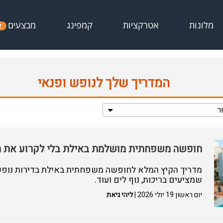
מבצעים
מלונות
אטרקציות
קמפינג
ד
המדריך שלך לנופש ופנאי
ר
חופשה משפחתית מושלמת באילת בלי לקרוע את ה
מדריך הקיץ המלא לחופשה משפחתית באילת בדירות נופש, 
שמציעים בריכות, נוף לים ועוד.
יום ראשון 19 יולי 2026 |
ליהי גיאת