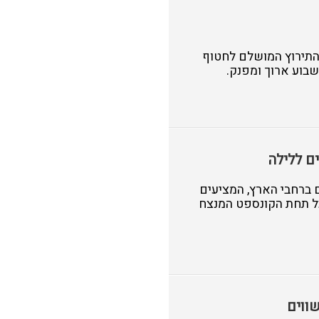
יולי, ומעניק לנו את התירוץ המושלם לחטוף
בוע ארוך ומפנק.
תחמי נופש מומלצים ברחבי הארץ, המציעים
הכל תחת הקונספט המנצח
ווים