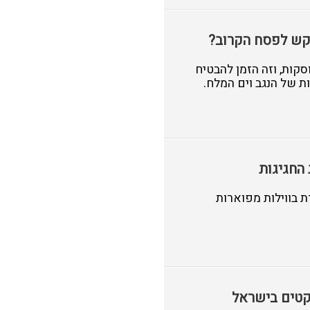
וקש לפסח הקרוב?
קות, וזה הזמן להבטיח
ת של הנגב וים המלח.
החגיגות
 בווילות מפוארות
שקטים בישראל