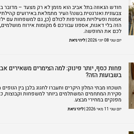
חודש הגאווה בתל אביב הוא מזמן לא רק מצעד – מדובר ב
צבעונית ואנרגטית בשנה! העיר מתמלאת באירועים קהילתיים
אמנות ופעילויות מטורפות לכולם (כן, גם למשפחות עם ילד
הזה בלי דאגות, אספנו עבורכם 6 מקומות א
לכם את החופשה.
יום שני 08 יוני 2026 |
ליהי גיאת
פחות כסף, יותר פינוק: למה הצימרים משאירים אבק
בשבועות הזה?
תשכחו מבתי המלון היקרים ותעברו לחגוג בלבן בין הנופים 
סקירת המתחמים המשתלמים ביותר למשפחות וקבוצות, כולל
מפנקים במחירי מבצע.
יום שני 11 מאי 2026 |
ליהי גיאת