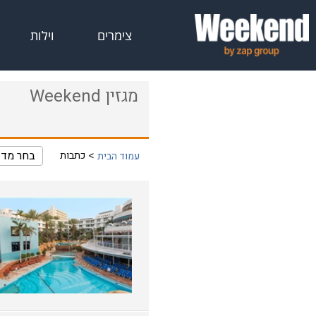
צימרים
וילות
מגזין Weekend
בחר מדו
כתבות
עמוד הבית