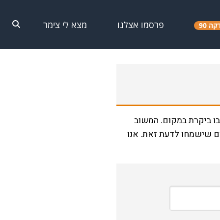
פרסמו אצלנו
מצא לי צימר
קה 90
ו ביקרת במקום. המשוב
ם שישמחו לדעת זאת. אנו