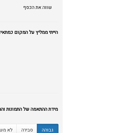
שווה את הכסף
הייתי ממליץ על המקום כמתאים
מידת ההתאמה של התמונות והת
גבוהה
סבירה
לא מש