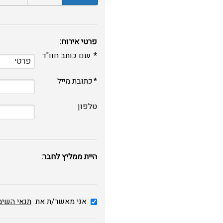
פרטי אירוח:
שם כותב חוו"ד
כתובת מייל
טלפון
היית ממליץ לחבר:
אני מאשר/ת את
תנאי השי