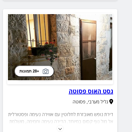
+28 תמונות
גסט האוס פסוטה
גליל מערבי
,
פסוטה
דירת נופש מאובזרת לחלוטין עם אווירה נעימה ופסטורלית
אל מול נוף קסום במיוחד. הדירה נעימה וחמימה, מושלמת
לזוגות ומשפחות.