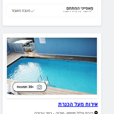
מאפייני המתחם
חצר פרטית רחבה
מטבח מאובזר
+34 תמונות
אירוח מעל הכנרת
כנרת וגליל תחתון
,
פוריה - כפר עבודה