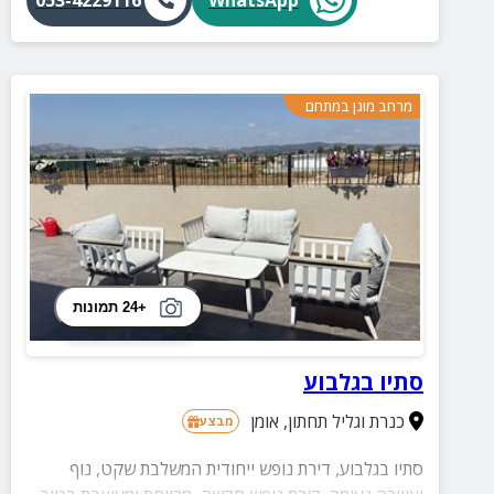
053-4229116
WhatsApp
מרחב מוגן במתחם
+24 תמונות
סתיו בגלבוע
כנרת וגליל תחתון
,
אומן
מבצע
סתיו בגלבוע, דירת נופש ייחודית המשלבת שקט, נוף