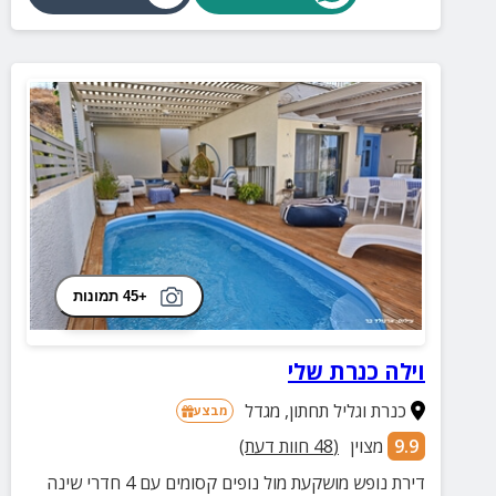
+45 תמונות
וילה כנרת שלי
כנרת וגליל תחתון
,
מגדל
מבצע
9.9
מצוין
(
48
חוות דעת)
דירת נופש מושקעת מול נופים קסומים עם 4 חדרי שינה