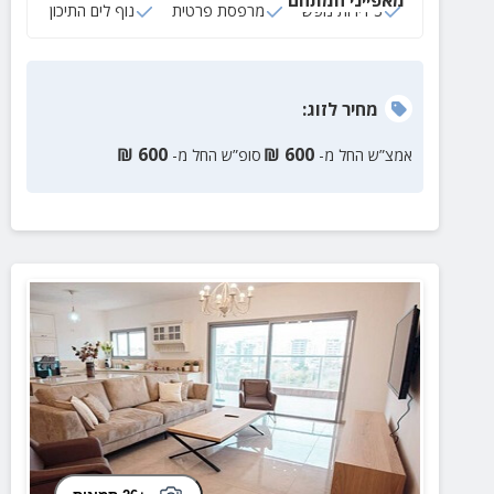
3 דירות נופש
מרפסת פרטית
נוף לים התיכון
מחיר
לזוג
:
₪
600
₪
600
אמצ”ש החל מ-
סופ”ש החל מ-