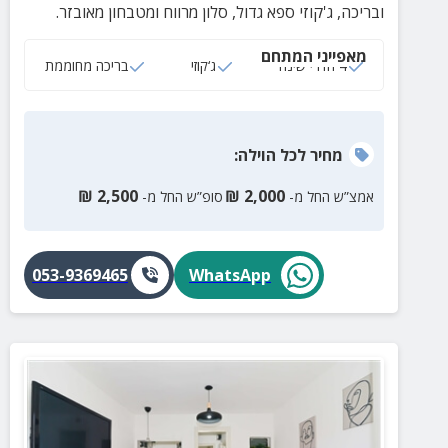
ובריכה, ג'קוזי ספא גדול, סלון מרווח ומטבחון מאובזר.
מאפייני המתחם
4 חדרי שינה
ג‘קוזי
בריכה מחוממת
מחיר
לכל הוילה
:
₪
2,500
₪
2,000
אמצ”ש החל מ-
סופ”ש החל מ-
053-9369465
WhatsApp