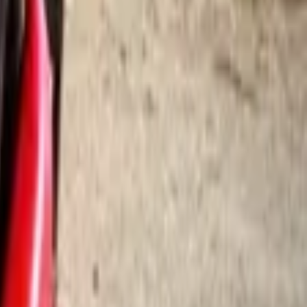
חיות וחיוכים
פינות ליטוף, פינת חי
(
1
)
פעילות לילדים
פינת יצירה
(
1
)
ג'ימבורי
(
1
)
ספורט אתגרי
סנפלינג
(
1
)