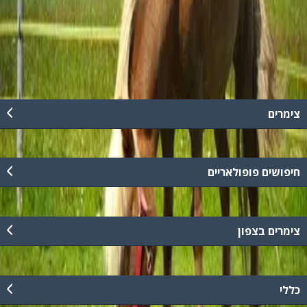
לכל הגילאים, ילדים ומבוגרים כאחד, יחידים, זוגות, משפחות, וקבוצות
המחפשות פעילות מגבשת / יום כיף באווירה שונה. במקום שוכנת מסעדת
בשרים משובחת "בת יער". *יש לתאם מראש.
קרא עוד
צימרים
חיפושים פופולאריים
צימרים בצפון
כללי