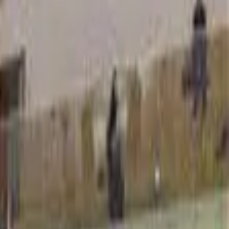
אטרקציות לזוגות
(
1
)
אטרקציות למשפחות
(
1
)
ימי גיבוש לעובדים וקבוצות
(
1
)
אטרקציות לפי אזורים
איזור
מרכז
(
14
)
מישור החוף
(
13
)
תל אביב והסביבה
(
5
)
שרון
(
4
)
כרמל
(
3
)
ירושלים והסביבה
(
1
)
הרי ירושלים
(
1
)