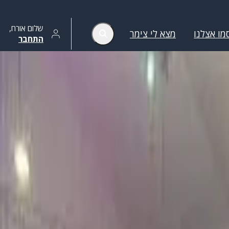
שלום
אורח
,
מו אצלנו
מצא לי צימר
התחבר
הסר סינונים