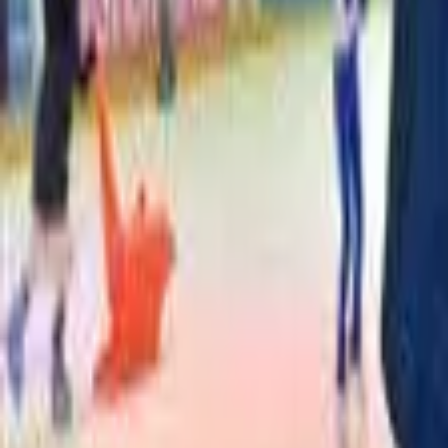
ה - עיסוי, ג'קוזי בחדר פרטי וארוחות בוקר מפנקות. הזוגיות שלכם