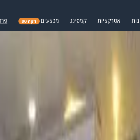
נות
אטרקציות
קמפינג
מבצעים
פרס
דקה 90
ר החוף
אטרקציות ברמת גן
משחקיות ברמת גן
ואת מחירים והמלצות