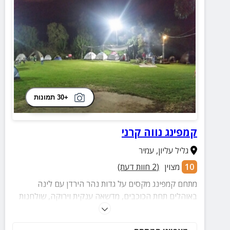
+30 תמונות
קמפינג נווה קרני
גליל עליון
,
עמיר
10
מצוין
(
2
חוות דעת)
מתחם קמפינג מקסים על גדות נהר הירדן עם לינה
באוהלים תחת הכוכבים, מדשאה ענקית וירוקה, שולחנות
פיקניק ועמדות מנגל, חדרי רחצה מטופחים ועוד שלל
הנאות לזוגות ומשפחות