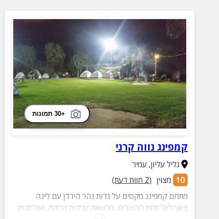
+30 תמונות
קמפינג נווה קרני
גליל עליון
,
עמיר
10
מצוין
(
2
חוות דעת)
מתחם קמפינג מקסים על גדות נהר הירדן עם לינה
באוהלים תחת הכוכבים, מדשאה ענקית וירוקה, שולחנות