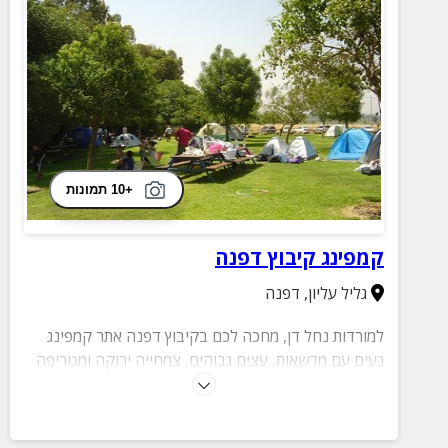
+10 תמונות
קמפינג קיבוץ דפנה
גליל עליון
,
דפנה
למורדות נחל דן, מחכה לכם בקיבוץ דפנה אתר קמפינג
נעים עם מדשאות, עצים גבוהים, צמחייה ירוקה ומטריפה
ועוד שלל פינוקים.