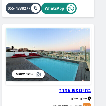
055-4338277
WhatsApp
+128 תמונות
בתי נופש אמדר
אילת
,
אילת