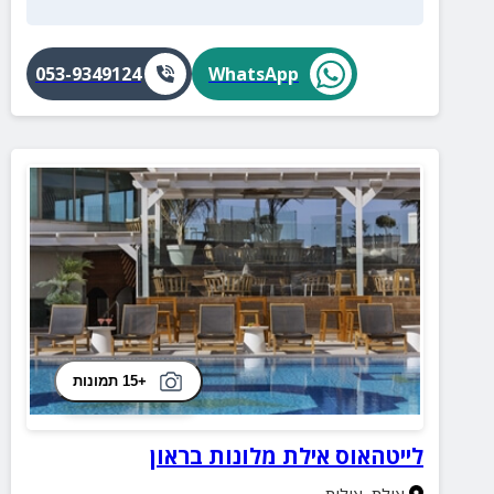
053-9349124
WhatsApp
+15 תמונות
לייטהאוס אילת מלונות בראון