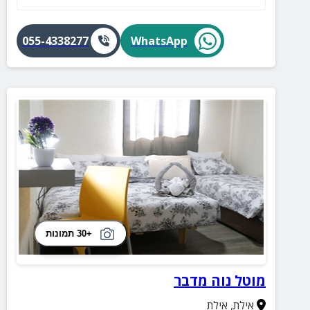
055-4338277
WhatsApp
+30 תמונות
מוטל נוה מדבר
אילת
,
אילת