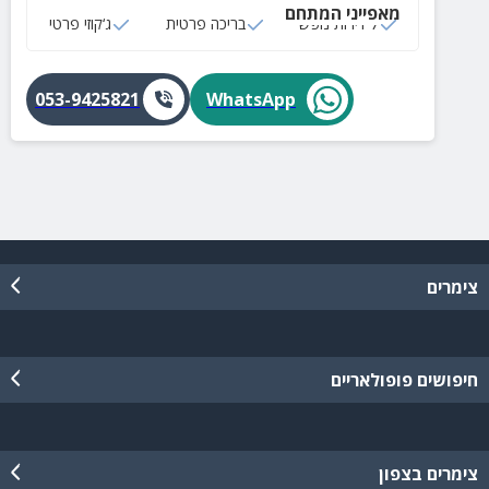
מאפייני המתחם
7 דירות נופש
בריכה פרטית
ג‘קוזי פרטי
053-9425821
WhatsApp
צימרים
חיפושים פופולאריים
צימרים בצפון