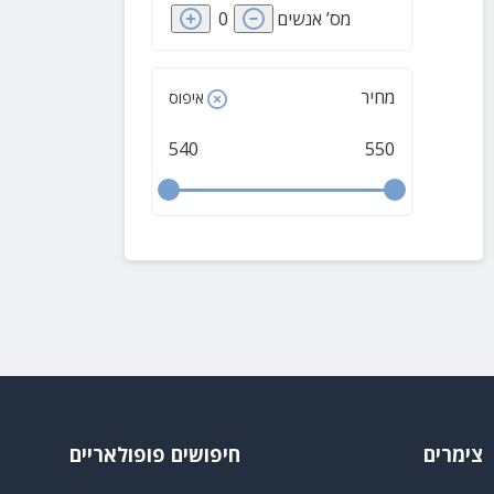
מס’ אנשים
0
מחיר
איפוס
540
550
צימרים
חיפושים פופולאריים