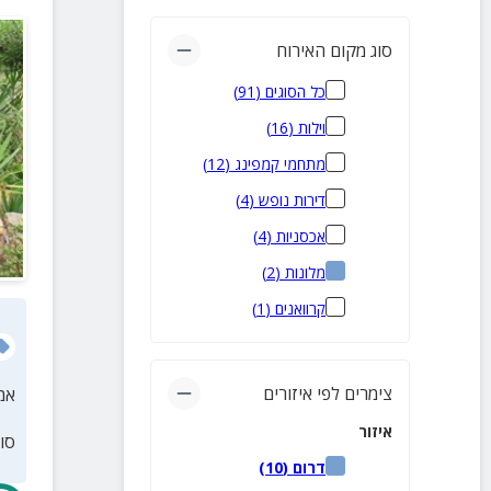
סוג מקום האירוח
כל הסוגים
(
91
)
וילות
(
16
)
מתחמי קמפינג
(
12
)
דירות נופש
(
4
)
אכסניות
(
4
)
מלונות
(
2
)
קרוואנים
(
1
)
צימרים לפי איזורים
אמ
איזור
סו
דרום
(
10
)