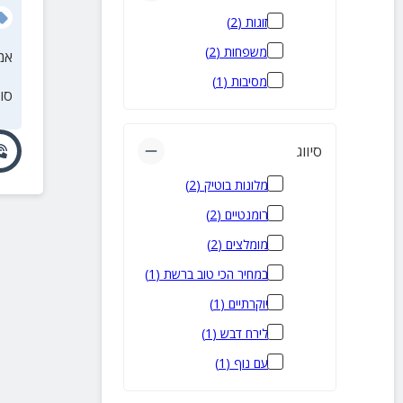
זוגות
(
2
)
משפחות
(
2
)
אמ
מסיבות
(
1
)
סו
סיווג
מלונות בוטיק
(
2
)
רומנטיים
(
2
)
מומלצים
(
2
)
במחיר הכי טוב ברשת
(
1
)
יוקרתיים
(
1
)
לירח דבש
(
1
)
עם נוף
(
1
)