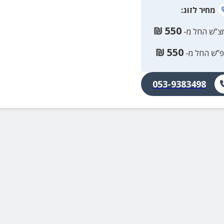
מחיר
לזוג
:
₪
550
צ”ש החל מ-
₪
550
פ”ש החל מ-
053-9383498