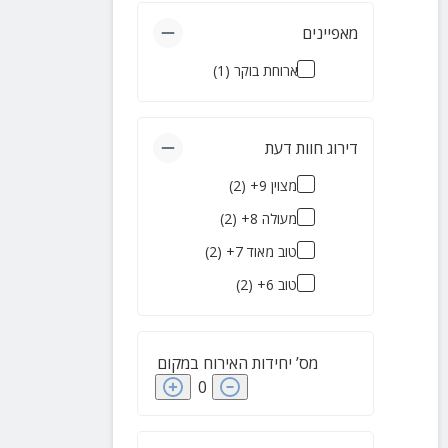
מאפיינים
ארוחת בוקר
(
1
)
דירוג חוות דעת
מצוין 9+
(
2
)
מעולה 8+
(
2
)
טוב מאוד 7+
(
2
)
טוב 6+
(
2
)
מס’ יחידות האירוח במקום
0