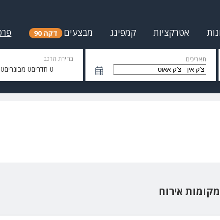
נות
אטרקציות
קמפינג
מבצעים
פרס
דקה 90
בחירת הרכב
תאריכים
0
חדרים
0
מבוגרים
0
י