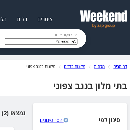
צימרים
וילות
מלו
יעד / מקום אירוח
דף הבית
מלונות
מלונות בדרום
מלונות בנגב צפוני
בתי מלון בנגב צפוני
נמצאו (2) מקומות אירוח
סינון לפי
הסר סינונים