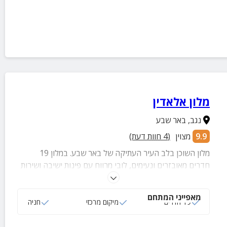
מלון אלאדין
נגב
,
באר שבע
9.9
מצוין
(
4
חוות דעת)
מלון השוכן בלב העיר העתיקה של באר שבע. במלון 19
חדרים מאובזרים ונעימים, לובי מרווח עם פינות ישיבה ושירות
חדרים.
מאפייני המתחם
19 חדרים
מיקום מרכזי
חניה