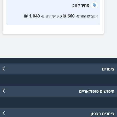
מחיר
לזוג
:
₪
1,040
₪
660
אמצ”ש החל מ-
סופ”ש החל מ-
צימרים
חיפושים פופולאריים
צימרים בצפון