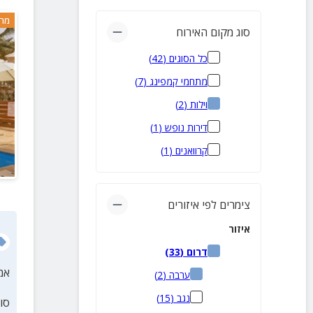
מרח
סוג מקום האירוח
כל הסוגים
(
42
)
מתחמי קמפינג
(
7
)
וילות
(
2
)
דירות נופש
(
1
)
קרוואנים
(
1
)
צימרים לפי איזורים
איזור
דרום
(
33
)
אמ
ערבה
(
2
)
נגב
(
15
)
סו