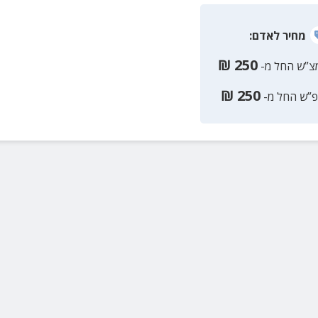
מחיר
לאדם
:
₪
250
צ”ש החל מ-
₪
250
פ”ש החל מ-