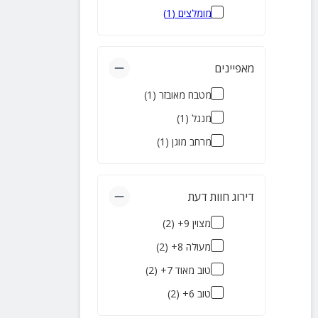
מומלצים
(
1
)
מאפיינים
מטבח מאובזר
(
1
)
מנגל
(
1
)
מרחב מוגן
(
1
)
דירוג חוות דעת
מצוין 9+
(
2
)
מעולה 8+
(
2
)
טוב מאוד 7+
(
2
)
טוב 6+
(
2
)