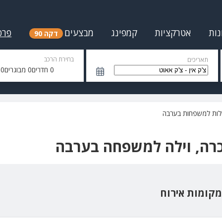
נות
אטרקציות
קמפינג
מבצעים
פרס
דקה 90
בחירת הרכב
תאריכים
0
חדרים
0
מבוגרים
0
י
ילות למשפחות בערבה
כרה, וילה למשפחה בערבה