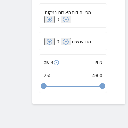
מס’ יחידות האירוח במקום
0
מס’ אנשים
0
מחיר
איפוס
250
4300