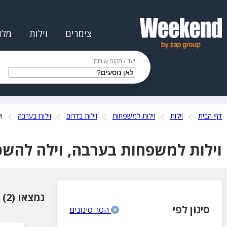
צימרים
וילות
מלו
יעד / מקום אירוח
דף הבית
וילות
וילות למשפחות
וילות בדרום
וילות בערבה
ו
וילות למשפחות בערבה, וילה להש
נמצאו (2) מקומות אירוח
סינון לפי
הסר סינונים