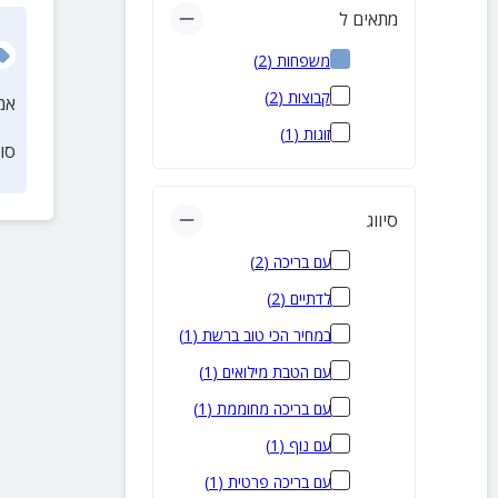
מתאים ל
משפחות
(
2
)
קבוצות
(
2
)
אמ
זוגות
(
1
)
סו
סיווג
עם בריכה
(
2
)
לדתיים
(
2
)
במחיר הכי טוב ברשת
(
1
)
עם הטבת מילואים
(
1
)
עם בריכה מחוממת
(
1
)
עם נוף
(
1
)
עם בריכה פרטית
(
1
)