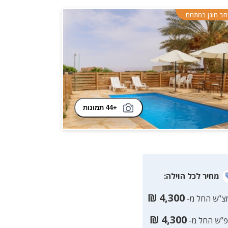
ב מוגן במתחם
+44 תמונות
מחיר
לכל הוילה
:
₪
4,300
צ”ש החל מ-
₪
4,300
פ”ש החל מ-