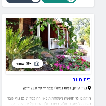
+56 תמונות
בית חווה
גליל עליון
,
רמות נפתלי
(במרחק של 23.8 ק"מ)
חולמים על חופשה משפחתית באווירה כפרית עם נוף עוצר
נשימה לעמק החולה, רמת הגולן והחרמון? זה הזמן לעצור