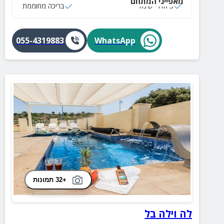
מאפייני המתחם
5 חדרי שינה
בריכה מחוממת
055-4319883
WhatsApp
+32 תמונות
לה וילה בל