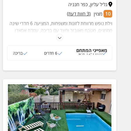
גליל עליון
,
כפר חנניה
10
מצוין
(
3
חוות דעת)
וילת נופש מרווחת לזוגות ומשפחות, המציעה 6 חדרי שינה
ממוזגים, מטבח מאובזר וחצר עם בריכה, עמדת אסאדו
ועוד. האירוח בוילה מתאים גם לציבור הדתי.
מאפייני המתחם
וילה ל-19 איש
6 חדרים
בריכה