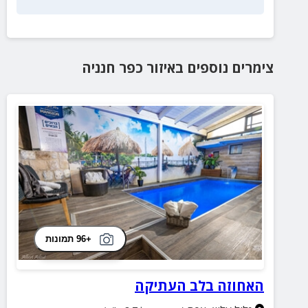
צימרים נוספים
באיזור
כפר חנניה
+96 תמונות
האחוזה בלב העתיקה