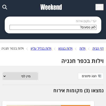
יעד / מקום אירוח
דף הבית
וילות
וילות בצפון
וילות בגליל עליון
וילות בכפר חנניה
וילות בכפר חנניה
הצג סינונים
נמצאו (3) מקומות אירוח