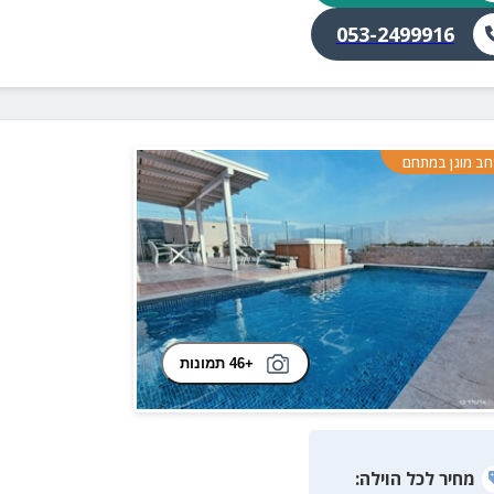
053-2499916
ב מוגן במתחם
+46 תמונות
מחיר
לכל הוילה
: