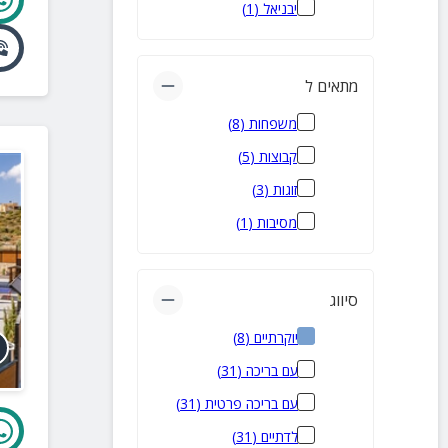
יבניאל
(
1
)
מתאים ל
משפחות
(
8
)
קבוצות
(
5
)
זוגות
(
3
)
מסיבות
(
1
)
סיווג
יוקרתיים
(
8
)
עם בריכה
(
31
)
עם בריכה פרטית
(
31
)
לדתיים
(
31
)