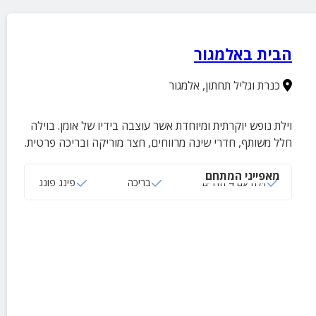
הבית באלמגור
כנרת וגליל תחתון
,
אלמגור
וילת נופש יוקרתית ומיוחדת אשר עוצבה בידיו של אומן. בוילה
חלל משותף, חדרי שינה מרווחים, חצר מוריקה ובריכה פרטית.
מאפייני המתחם
וילה עם 4 חדרים
בריכה
פינג פונג