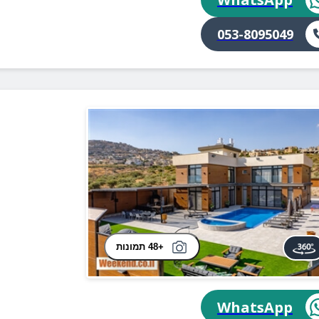
053-8095049
+48 תמונות
WhatsApp