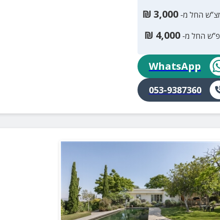
₪
3,000
צ”ש החל מ-
₪
4,000
פ”ש החל מ-
WhatsApp
053-9387360