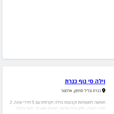
וילה סי נוף כנרת
כנרת וגליל תחתון
,
אלמגור
חופשה למשפחות וקבוצות בוילה יוקרתית עם 5 חדרי שינה, 2
חדרי רחצה, סלון גדול ומרווח, מטבח מאובזר, חצר גדולה