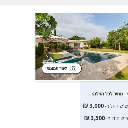
לעוד תמונות
מחיר
לכל הוילה
:
₪
3,000
צ”ש החל מ-
₪
3,500
פ”ש החל מ-