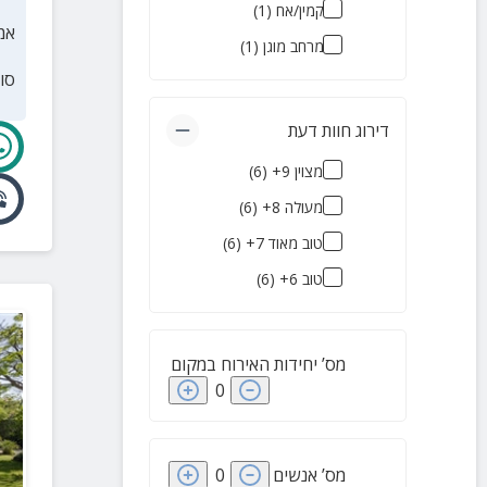
קמין/אח
(
1
)
אמ
מרחב מוגן
(
1
)
סו
דירוג חוות דעת
מצוין 9+
(
6
)
מעולה 8+
(
6
)
טוב מאוד 7+
(
6
)
טוב 6+
(
6
)
מס’ יחידות האירוח במקום
0
מס’ אנשים
0