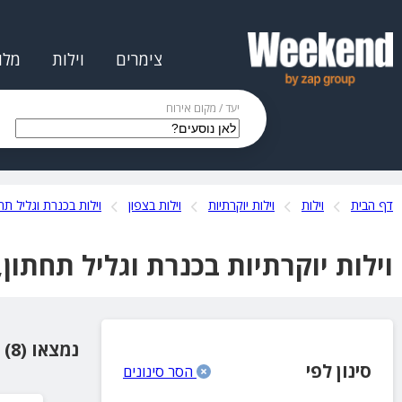
צימרים
וילות
מלו
יעד / מקום אירוח
דף הבית
וילות
וילות יוקרתיות
וילות בצפון
וילות בכנרת וגליל תח
וילות יוקרתיות בכנרת וגליל תחתון
נמצאו (8) מקומות אירוח
סינון לפי
הסר סינונים