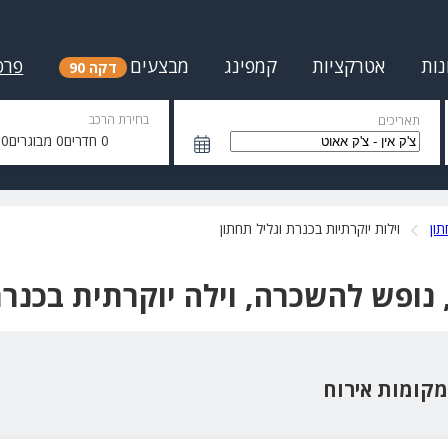
נות
אטרקציות
קמפינג
מבצעים
פרס
דקה 90
בחירת הרכב
תאריכים
0
חדרים
0
מבוגרים
0
י
תון
וילות יוקרתיות בכנרת וגליל תחתון
, נופש להשכרה, וילה יוקרתית בכנרת