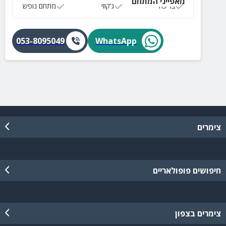
מאפייני המתחם
בריכה
ג‘קוזי
מתחם נופש
053-8095049
WhatsApp
צימרים
חיפושים פופולאריים
צימרים בצפון